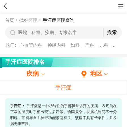
首页
找好医院
手汗症医院查询
热门:
心血管内科
神经内科
妇科
产科
儿科
妇产
手汗症医院排名
疾病
地区
手汗症
手汗症：
手汗症是一种功能性的手部异常多汗的疾病，表现为在
正常的温度时手部出现过多汗液。诱因复杂，发病机制尚不十分
明确，可能与自主神经功能紊乱有关。该病不具有传染性，且发
病无季节性。