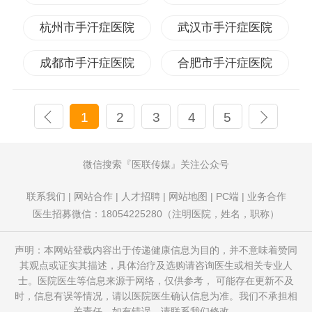
杭州市手汗症医院
武汉市手汗症医院
成都市手汗症医院
合肥市手汗症医院
1
2
3
4
5
微信搜索
医联传媒
关注公众号
联系我们
|
网站合作
|
人才招聘
|
网站地图
|
PC端
|
业务合作
医生招募微信：18054225280（注明医院，姓名，职称）
声明：本网站登载内容出于传递健康信息为目的，并不意味着赞同
其观点或证实其描述，具体治疗及选购请咨询医生或相关专业人
士。医院医生等信息来源于网络，仅供参考， 可能存在更新不及
时，信息有误等情况，请以医院医生确认信息为准。我们不承担相
关责任。如有错误，请联系我们修改。