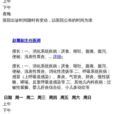
上午
下午
夜晚
医院出诊时间随时有变动，以医院公布的时间为准
赵骞
副主任医师
擅长：一、消化系统疾病：厌食、呕吐、腹痛、腹泻、
便秘、浅表性胃炎、...
详细»
擅长：一、消化系统疾病：厌食、呕吐、腹痛、腹泻、
便秘、浅表性胃炎、消化性溃疡等 二、呼吸系统疾病：
感冒（上呼吸道感染）、鼻炎、气管炎、肺炎、慢性咳
嗽、哮喘、反复呼吸道感染等 三、其他儿内科疾病：过
敏性紫癜、婴儿肝炎综合征、小儿多动症等
日期
周一
周二
周三
周四
周五
周六
周日
上午
下午