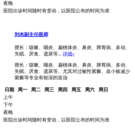
夜晚
医院出诊时间随时有变动，以医院公布的时间为准
刘杰
副主任医师
擅长：咳嗽、咽炎、扁桃体炎、鼻炎、脾胃病、多动、
失眠、厌食、遗尿等...
详细»
擅长：咳嗽、咽炎、扁桃体炎、鼻炎、脾胃病、多动、
失眠、厌食、遗尿等。尤其对过敏性紫癜、血小板减少
紫癜等专业有较深的造诣
日期
周一
周二
周三
周四
周五
周六
周日
上午
下午
夜晚
医院出诊时间随时有变动，以医院公布的时间为准