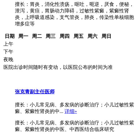
擅长：胃炎，消化性溃疡，呕吐，呃逆，厌食，便秘，
泄泻，黄疸，胃肠动力障碍，过敏性紫癜，紫癜性肾
炎，上呼吸道感染，支气管炎，肺炎，传染性单核细胞
增多症等
日期
周一
周二
周三
周四
周五
周六
周日
上午
下午
夜晚
医院出诊时间随时有变动，以医院公布的时间为准
张克青
副主任医师
擅长：小儿常见病、多发病的诊断治疗；小儿过敏性紫
癜、紫癜性肾炎的中...
详细»
擅长：小儿常见病、多发病的诊断治疗；小儿过敏性紫
癜、紫癜性肾炎的中医、中西医结合临床研究