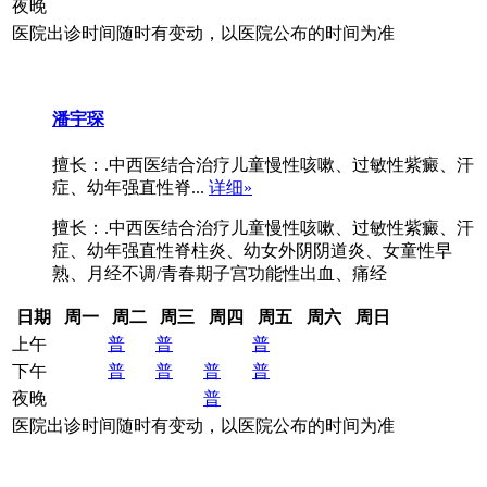
夜晚
医院出诊时间随时有变动，以医院公布的时间为准
潘宇琛
擅长：.中西医结合治疗儿童慢性咳嗽、过敏性紫癜、汗
症、幼年强直性脊...
详细»
擅长：.中西医结合治疗儿童慢性咳嗽、过敏性紫癜、汗
症、幼年强直性脊柱炎、幼女外阴阴道炎、女童性早
熟、月经不调/青春期子宫功能性出血、痛经
日期
周一
周二
周三
周四
周五
周六
周日
上午
普
普
普
下午
普
普
普
普
夜晚
普
医院出诊时间随时有变动，以医院公布的时间为准