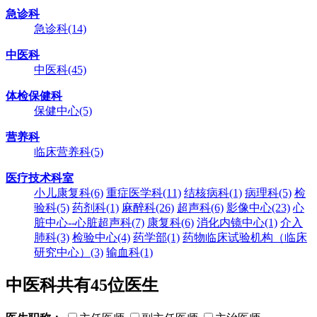
急诊科
急诊科
(14)
中医科
中医科
(45)
体检保健科
保健中心
(5)
营养科
临床营养科
(5)
医疗技术科室
小儿康复科
(6)
重症医学科
(11)
结核病科
(1)
病理科
(5)
检
验科
(5)
药剂科
(1)
麻醉科
(26)
超声科
(6)
影像中心
(23)
心
脏中心--心脏超声科
(7)
康复科
(6)
消化内镜中心
(1)
介入
肺科
(3)
检验中心
(4)
药学部
(1)
药物临床试验机构（临床
研究中心）
(3)
输血科
(1)
中医科共有
45
位医生