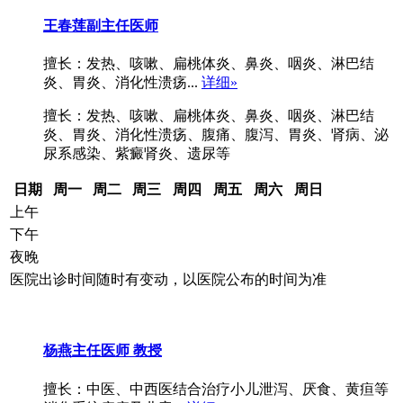
王春莲
副主任医师
擅长：发热、咳嗽、扁桃体炎、鼻炎、咽炎、淋巴结
炎、胃炎、消化性溃疡...
详细»
擅长：发热、咳嗽、扁桃体炎、鼻炎、咽炎、淋巴结
炎、胃炎、消化性溃疡、腹痛、腹泻、胃炎、肾病、泌
尿系感染、紫癜肾炎、遗尿等
日期
周一
周二
周三
周四
周五
周六
周日
上午
下午
夜晚
医院出诊时间随时有变动，以医院公布的时间为准
杨燕
主任医师 教授
擅长：中医、中西医结合治疗小儿泄泻、厌食、黄疸等