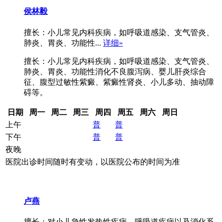
侯林毅
擅长：小儿常见内科疾病，如呼吸道感染、支气管炎、
肺炎、胃炎、功能性...
详细»
擅长：小儿常见内科疾病，如呼吸道感染、支气管炎、
肺炎、胃炎、功能性消化不良腹泻病、婴儿肝炎综合
征、腹型过敏性紫癜、紫癜性肾炎、小儿多动、抽动障
碍等。
日期
周一
周二
周三
周四
周五
周六
周日
上午
普
普
下午
普
普
夜晚
医院出诊时间随时有变动，以医院公布的时间为准
卢燕
擅长：对小儿急性发热性疾病，呼吸道疾病以及消化系