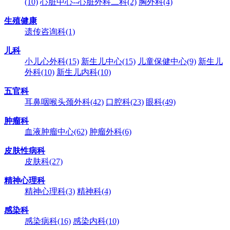
(10)
心脏中心--心脏外科二科
(2)
胸外科
(4)
生殖健康
遗传咨询科
(1)
儿科
小儿心外科
(15)
新生儿中心
(15)
儿童保健中心
(9)
新生儿
外科
(10)
新生儿内科
(10)
五官科
耳鼻咽喉头颈外科
(42)
口腔科
(23)
眼科
(49)
肿瘤科
血液肿瘤中心
(62)
肿瘤外科
(6)
皮肤性病科
皮肤科
(27)
精神心理科
精神心理科
(3)
精神科
(4)
感染科
感染病科
(16)
感染内科
(10)