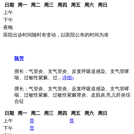
日期
周一
周二
周三
周四
周五
周六
周日
上午
下午
夜晚
医院出诊时间随时有变动，以医院公布的时间为准
陈芳
擅长：气管炎、支气管炎、反复呼吸道感染、支气管哮
喘、过敏性紫癜、过...
详细»
擅长：气管炎、支气管炎、反复呼吸道感染、支气管哮
喘、过敏性紫癜、过敏性紫癜肾炎、皮肌炎,乳儿肝炎综
合征
日期
周一
周二
周三
周四
周五
周六
周日
上午
普
普
下午
普