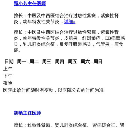
甄小芳
主任医师
擅长：中医及中西医结合治疗过敏性紫癜，紫癜性肾
炎，幼年特发性关节炎...
详细»
擅长：中医及中西医结合治疗过敏性紫癜，紫癜性肾
炎，幼年特发性关节炎，皮肌炎，红斑狼疮，EB病毒感
染，乳儿肝炎综合征，反复呼吸道感染，气管炎，厌食
症。
日期
周一
周二
周三
周四
周五
周六
周日
上午
下午
夜晚
医院出诊时间随时有变动，以医院公布的时间为准
胡艳
主任医师
擅长：过敏性紫癜、婴儿肝炎综合征、 肾病综合征、肾