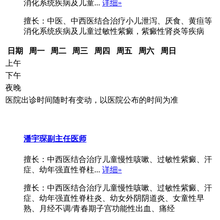
消化系统疾病及儿童...
详细»
擅长：中医、中西医结合治疗小儿泄泻、厌食、黄疸等
消化系统疾病及儿童过敏性紫癜，紫癜性肾炎等疾病
日期
周一
周二
周三
周四
周五
周六
周日
上午
下午
夜晚
医院出诊时间随时有变动，以医院公布的时间为准
潘宇琛
副主任医师
擅长：中西医结合治疗儿童慢性咳嗽、过敏性紫癜、汗
症、幼年强直性脊柱...
详细»
擅长：中西医结合治疗儿童慢性咳嗽、过敏性紫癜、汗
症、幼年强直性脊柱炎、幼女外阴阴道炎、女童性早
熟、月经不调/青春期子宫功能性出血、痛经