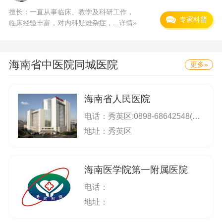
擅长：一直从事临床、教学及科研工作，
现代医学发展的新的医疗服务模式。以创新意识
专家科普
临床经验丰富，对内科疑难杂症，...
详情»
的先导，加强内涵建设，强化科学管理，突出专
科特色，优化服务质量， 迎接新的挑战，全力打
造精品医院。
海南省中医院
同城医院
更多»
海南省人民医院
电话：
秀英区:0898-68642548(门诊咨询) 龙华区:0898-66225933(门诊咨询)
地址：秀英区
海南医学院第一附属医院
电话：
地址：