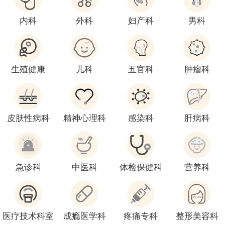
内科
外科
妇产科
男科
生殖健康
儿科
五官科
肿瘤科
皮肤性病科
精神心理科
感染科
肝病科
急诊科
中医科
体检保健科
营养科
医疗技术科室
成瘾医学科
疼痛专科
整形美容科