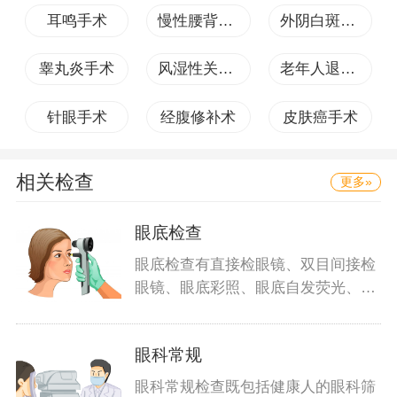
耳鸣手术
慢性腰背痛手术
外阴白斑手术
睾丸炎手术
风湿性关节炎手术
老年人退行性骨关节病手术
针眼手术
经腹修补术
皮肤癌手术
相关检查
更多»
眼底检查
眼底检查有直接检眼镜、双目间接检
眼镜、眼底彩照、眼底自发荧光、眼
底血管
眼科常规
眼科常规检查既包括健康人的眼科筛