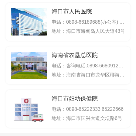
海口市人民医院
电话：
0898-66189688(办公室) 66189689(办公室)
地址：海口市海甸岛人民大道43号
海南省农垦总医院
电话：
咨询电话:0898-66809127 预约电话:0898-66809130（提前1-7天预约）
地址：海南省海口市龙华区椰海大道368号
海口市妇幼保健院
电话：
0898-65222333 65222666
地址：海口市国兴大道文坛路6号