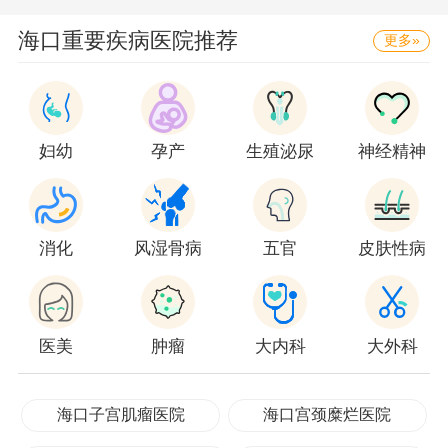
海口重要疾病医院推荐
更多»
妇幼
孕产
生殖泌尿
神经精神
消化
风湿骨病
五官
皮肤性病
医美
肿瘤
大内科
大外科
海口子宫肌瘤医院
海口宫颈糜烂医院