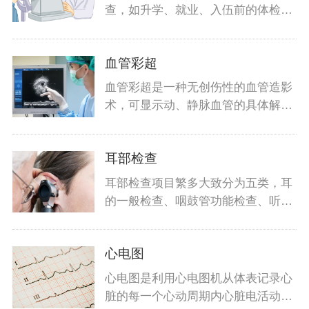
查，如升学、就业、入伍前的体检，
也包括
血管彩超
血管彩超是一种无创伤性的血管造影
术，可显示动、静脉血管的具体解剖
结构及
耳部检查
耳部检查项目繁多大致分为五类，耳
的一般检查、咽鼓管功能检查、听功
能检查
心电图
心电图是利用心电图机从体表记录心
脏的每一个心动周期内心脏电活动变