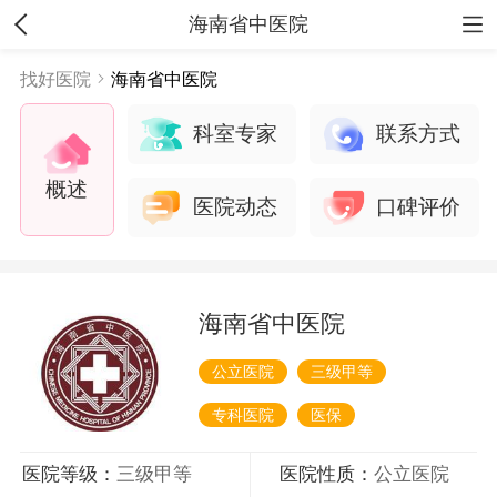
海南省中医院
找好医院
海南省中医院
科室专家
联系方式
概述
医院动态
口碑评价
海南省中医院
公立医院
三级甲等
专科医院
医保
医院等级：
三级甲等
医院性质：
公立医院