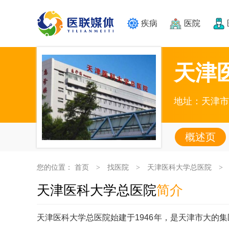
疾病
医院
天津
地址：天津市
概述页
您的位置：
首页
找医院
天津医科大学总医院
>
>
>
天津医科大学总医院
简介
天津医科大学总医院始建于1946年，是天津市大的