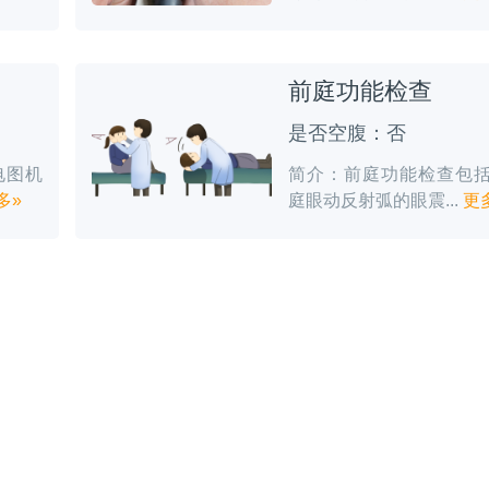
前庭功能检查
是否空腹：否
电图机
简介：前庭功能检查包
多»
庭眼动反射弧的眼震...
更