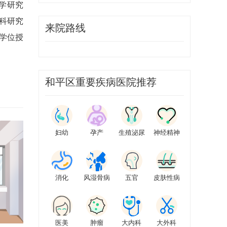
病学研究
科研究
来院路线
学位授
和平区重要疾病医院推荐
妇幼
孕产
生殖泌尿
神经精神
消化
风湿骨病
五官
皮肤性病
医美
肿瘤
大内科
大外科