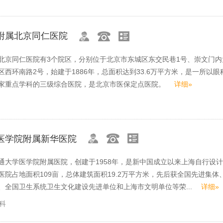
附属北京同仁医院
北京同仁医院有3个院区，分别位于北京市东城区东交民巷1号、崇文门内
西环南路2号，始建于1886年，总面积达到33.6万平方米，是一所以眼
国家重点学科的三级综合医院，是北京市医保定点医院。
详细»
医学院附属新华医院
通大学医学院附属医院，创建于1958年，是新中国成立以来上海自行设
医院占地面积109亩，总体建筑面积19.2万平方米，先后获全国先进集体
、全国卫生系统卫生文化建设先进单位和上海市文明单位等荣...
详细»
科