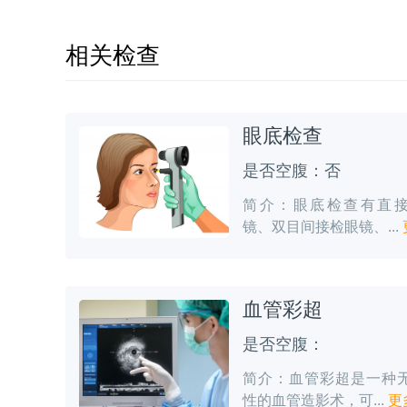
相关检查
眼底检查
是否空腹：否
简介：眼底检查有直
镜、双目间接检眼镜、...
血管彩超
是否空腹：
简介：血管彩超是一种
性的血管造影术，可...
更