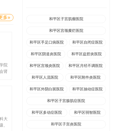
更多»
和平区子宫肌瘤医院
和平区宫颈糜烂医院
和平区手足口病医院
和平区自闭症医院
和平区阴道炎医院
和平区盆腔炎医院
学院
和平区宫颈炎医院
和平区月经不调医院
会肾
和平区人流医院
和平区附件炎医院
,天
医师
和平区外阴白斑医院
和平区抽动症医院
合肾
委，
和平区子宫腺肌症医院
，中
担任
和平区多动症医院
和平区弱智医院
国际
科大
科大
和平区子宫炎医院
吸、
及疑