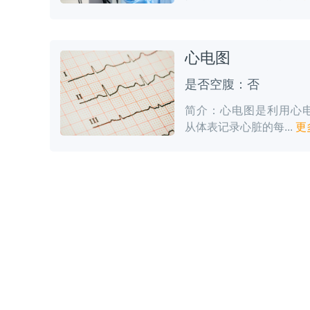
心电图
是否空腹：否
简介：心电图是利用心
从体表记录心脏的每...
更