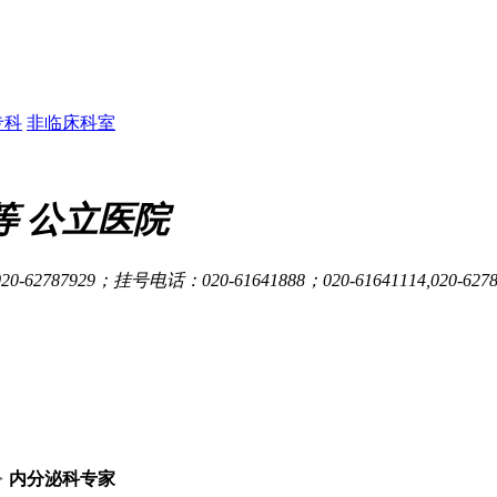
专科
非临床科室
等
公立医院
0-62787929；挂号电话：020-61641888；020-61641114,020-627
>
内分泌科专家