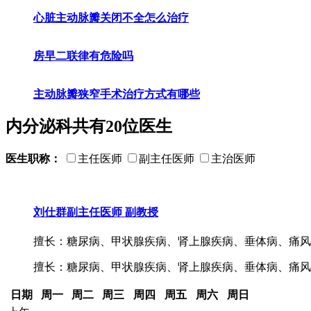
心脏主动脉瓣关闭不全怎么治疗
房早二联律有危险吗
主动脉瓣狭窄手术治疗方式有哪些
内分泌科共有
20
位医生
医生职称：
主任医师
副主任医师
主治医师
刘仕群
副主任医师 副教授
擅长：糖尿病、甲状腺疾病、肾上腺疾病、垂体病、痛风的
擅长：糖尿病、甲状腺疾病、肾上腺疾病、垂体病、痛风
日期
周一
周二
周三
周四
周五
周六
周日