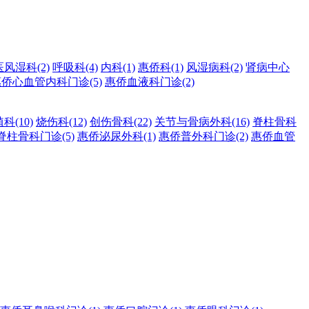
医风湿科
(2)
呼吸科
(4)
内科
(1)
惠侨科
(1)
风湿病科
(2)
肾病中心
惠侨心血管内科门诊
(5)
惠侨血液科门诊
(2)
植科
(10)
烧伤科
(12)
创伤骨科
(22)
关节与骨病外科
(16)
脊柱骨科
脊柱骨科门诊
(5)
惠侨泌尿外科
(1)
惠侨普外科门诊
(2)
惠侨血管