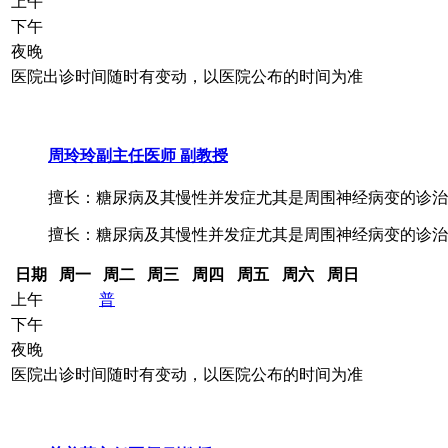
上午
下午
夜晚
医院出诊时间随时有变动，以医院公布的时间为准
周玲玲
副主任医师 副教授
擅长：糖尿病及其慢性并发症尤其是周围神经病变的诊治，
擅长：糖尿病及其慢性并发症尤其是周围神经病变的诊治
日期
周一
周二
周三
周四
周五
周六
周日
上午
普
下午
夜晚
医院出诊时间随时有变动，以医院公布的时间为准