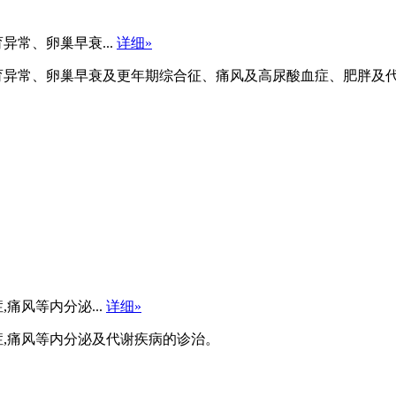
常、卵巢早衰...
详细»
育异常、卵巢早衰及更年期综合征、痛风及高尿酸血症、肥胖及
痛风等内分泌...
详细»
症,痛风等内分泌及代谢疾病的诊治。