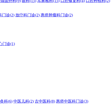
颈颌面外科
(9)
眼科
(15)
耳鼻喉科
(15)
口腔修复科
(4)
口腔种植科
(2)
科门诊
(2)
放疗科门诊
(2)
惠侨肿瘤科门诊
(2)
心门诊
(1)
灸科
(6)
中医儿科
(2)
古中医科
(8)
惠侨中医科门诊
(3)