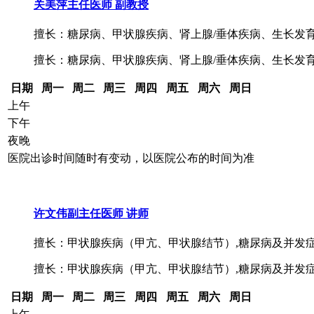
关美萍
主任医师 副教授
擅长：糖尿病、甲状腺疾病、肾上腺/垂体疾病、生长发育异
擅长：糖尿病、甲状腺疾病、肾上腺/垂体疾病、生长发
日期
周一
周二
周三
周四
周五
周六
周日
上午
下午
夜晚
医院出诊时间随时有变动，以医院公布的时间为准
许文伟
副主任医师 讲师
擅长：甲状腺疾病（甲亢、甲状腺结节）,糖尿病及并发症,
擅长：甲状腺疾病（甲亢、甲状腺结节）,糖尿病及并发
日期
周一
周二
周三
周四
周五
周六
周日