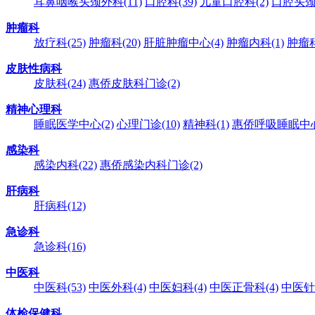
耳鼻咽喉头颈外科
(11)
口腔科
(39)
儿童口腔科
(2)
口腔头
肿瘤科
放疗科
(25)
肿瘤科
(20)
肝脏肿瘤中心
(4)
肿瘤内科
(1)
肿瘤
皮肤性病科
皮肤科
(24)
惠侨皮肤科门诊
(2)
精神心理科
睡眠医学中心
(2)
心理门诊
(10)
精神科
(1)
惠侨呼吸睡眠中
感染科
感染内科
(22)
惠侨感染内科门诊
(2)
肝病科
肝病科
(12)
急诊科
急诊科
(16)
中医科
中医科
(53)
中医外科
(4)
中医妇科
(4)
中医正骨科
(4)
中医针
体检保健科