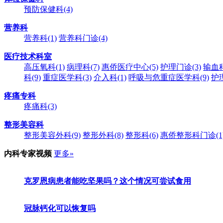
预防保健科
(4)
营养科
营养科
(1)
营养科门诊
(4)
医疗技术科室
高压氧科
(1)
病理科
(7)
惠侨医疗中心
(5)
护理门诊
(3)
输血
科
(9)
重症医学科
(3)
介入科
(1)
呼吸与危重症医学科
(9)
护
疼痛专科
疼痛科
(3)
整形美容科
整形美容外科
(9)
整形外科
(8)
整形科
(6)
惠侨整形科门诊
(1
内科专家视频
更多»
克罗恩病患者能吃坚果吗？这个情况可尝试食用
冠脉钙化可以恢复吗