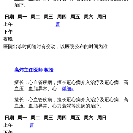
治疗。
日期
周一
周二
周三
周四
周五
周六
周日
上午
普
下午
夜晚
医院出诊时间随时有变动，以医院公布的时间为准
高炜
主任医师 教授
擅长：心血管疾病，擅长冠心病介入治疗及冠心病、高
血压、血脂异常、心...
详细»
擅长：心血管疾病，擅长冠心病介入治疗及冠心病、高
血压、血脂异常、心力衰竭等疾病的治疗。
日期
周一
周二
周三
周四
周五
周六
周日
上午
普
下午