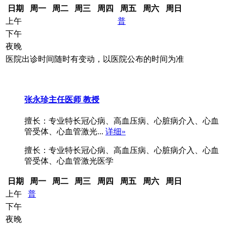
日期
周一
周二
周三
周四
周五
周六
周日
上午
普
下午
夜晚
医院出诊时间随时有变动，以医院公布的时间为准
张永珍
主任医师 教授
擅长：专业特长冠心病、高血压病、心脏病介入、心血
管受体、心血管激光...
详细»
擅长：专业特长冠心病、高血压病、心脏病介入、心血
管受体、心血管激光医学
日期
周一
周二
周三
周四
周五
周六
周日
上午
普
下午
夜晚