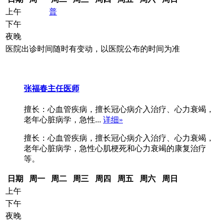
上午
普
下午
夜晚
医院出诊时间随时有变动，以医院公布的时间为准
张福春
主任医师
擅长：心血管疾病，擅长冠心病介入治疗、心力衰竭，
老年心脏病学，急性...
详细»
擅长：心血管疾病，擅长冠心病介入治疗、心力衰竭，
老年心脏病学，急性心肌梗死和心力衰竭的康复治疗
等。
日期
周一
周二
周三
周四
周五
周六
周日
上午
下午
夜晚