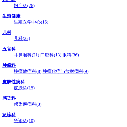
妇产科
(26)
生殖健康
生殖医学中心
(16)
儿科
儿科
(22)
五官科
耳鼻喉科
(21)
口腔科
(13)
眼科
(36)
肿瘤科
肿瘤放疗科
(8)
肿瘤化疗与放射病科
(9)
皮肤性病科
皮肤科
(15)
感染科
感染疾病科
(3)
急诊科
急诊科
(10)