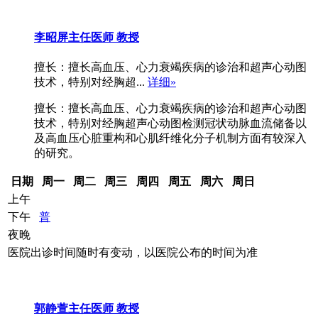
李昭屏
主任医师 教授
擅长：擅长高血压、心力衰竭疾病的诊治和超声心动图
技术，特别对经胸超...
详细»
擅长：擅长高血压、心力衰竭疾病的诊治和超声心动图
技术，特别对经胸超声心动图检测冠状动脉血流储备以
及高血压心脏重构和心肌纤维化分子机制方面有较深入
的研究。
日期
周一
周二
周三
周四
周五
周六
周日
上午
下午
普
夜晚
医院出诊时间随时有变动，以医院公布的时间为准
郭静萱
主任医师 教授