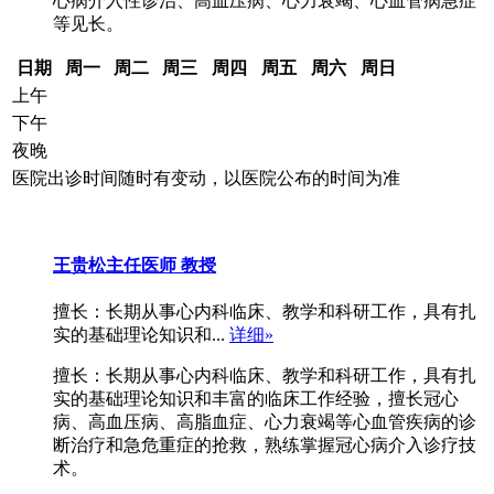
心病介入性诊治、高血压病、心力衰竭、心血管病急症
等见长。
日期
周一
周二
周三
周四
周五
周六
周日
上午
下午
夜晚
医院出诊时间随时有变动，以医院公布的时间为准
王贵松
主任医师 教授
擅长：长期从事心内科临床、教学和科研工作，具有扎
实的基础理论知识和...
详细»
擅长：长期从事心内科临床、教学和科研工作，具有扎
实的基础理论知识和丰富的临床工作经验，擅长冠心
病、高血压病、高脂血症、心力衰竭等心血管疾病的诊
断治疗和急危重症的抢救，熟练掌握冠心病介入诊疗技
术。