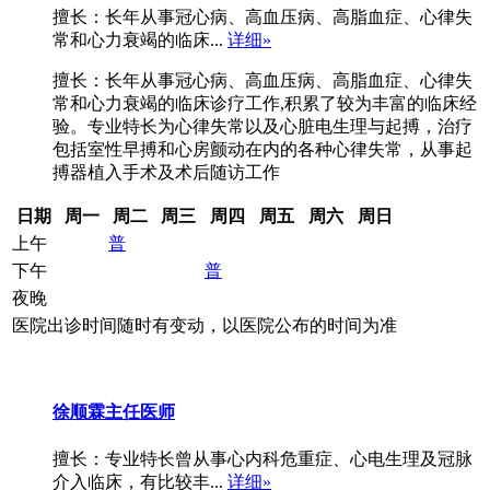
擅长：长年从事冠心病、高血压病、高脂血症、心律失
常和心力衰竭的临床...
详细»
擅长：长年从事冠心病、高血压病、高脂血症、心律失
常和心力衰竭的临床诊疗工作,积累了较为丰富的临床经
验。专业特长为心律失常以及心脏电生理与起搏，治疗
包括室性早搏和心房颤动在内的各种心律失常，从事起
搏器植入手术及术后随访工作
日期
周一
周二
周三
周四
周五
周六
周日
上午
普
下午
普
夜晚
医院出诊时间随时有变动，以医院公布的时间为准
徐顺霖
主任医师
擅长：专业特长曾从事心内科危重症、心电生理及冠脉
介入临床，有比较丰...
详细»