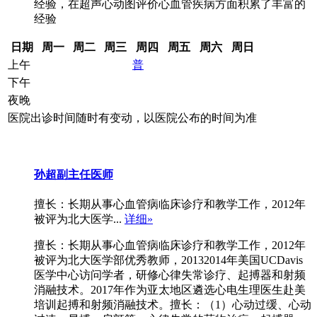
经验，在超声心动图评价心血管疾病方面积累了丰富的
经验
日期
周一
周二
周三
周四
周五
周六
周日
上午
普
下午
夜晚
医院出诊时间随时有变动，以医院公布的时间为准
孙超
副主任医师
擅长：长期从事心血管病临床诊疗和教学工作，2012年
被评为北大医学...
详细»
擅长：长期从事心血管病临床诊疗和教学工作，2012年
被评为北大医学部优秀教师，20132014年美国UCDavis
医学中心访问学者，研修心律失常诊疗、起搏器和射频
消融技术。2017年作为亚太地区遴选心电生理医生赴美
培训起搏和射频消融技术。擅长：（1）心动过缓、心动