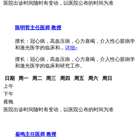
医院出诊时间随时有变动，以医院公布的时间为准
陈明哲
主任医师 教授
擅长：冠心病，高血压病，心力衰竭，介入性心脏病学
和激光医学的临床和...
详细»
擅长：冠心病，高血压病，心力衰竭，介入性心脏病学
和激光医学的临床和研究工作。
日期
周一
周二
周三
周四
周五
周六
周日
上午
下午
夜晚
医院出诊时间随时有变动，以医院公布的时间为准
崔鸣
主任医师 教授