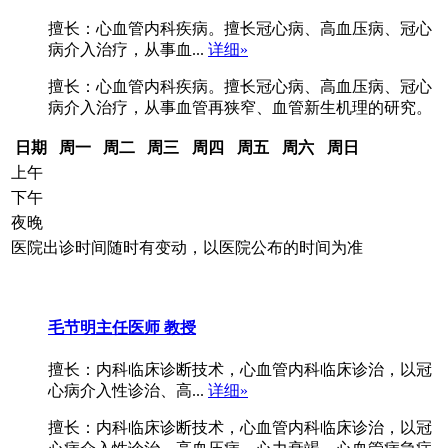
擅长：心血管内科疾病。擅长冠心病、高血压病、冠心
病介入治疗，从事血...
详细»
擅长：心血管内科疾病。擅长冠心病、高血压病、冠心
病介入治疗，从事血管再狭窄、血管新生机理的研究。
日期
周一
周二
周三
周四
周五
周六
周日
上午
下午
夜晚
医院出诊时间随时有变动，以医院公布的时间为准
毛节明
主任医师 教授
擅长：内科临床诊断技术，心血管内科临床诊治，以冠
心病介入性诊治、高...
详细»
擅长：内科临床诊断技术，心血管内科临床诊治，以冠