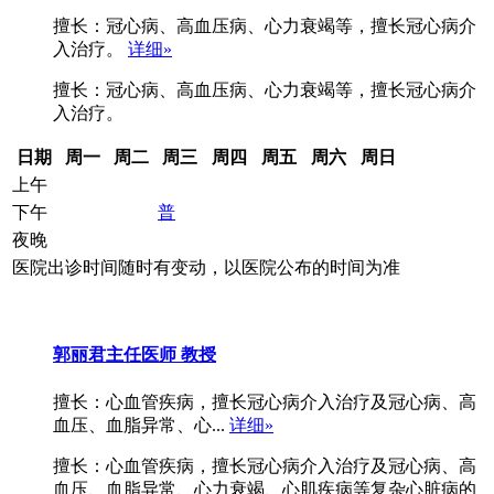
擅长：冠心病、高血压病、心力衰竭等，擅长冠心病介
入治疗。
详细»
擅长：冠心病、高血压病、心力衰竭等，擅长冠心病介
入治疗。
日期
周一
周二
周三
周四
周五
周六
周日
上午
下午
普
夜晚
医院出诊时间随时有变动，以医院公布的时间为准
郭丽君
主任医师 教授
擅长：心血管疾病，擅长冠心病介入治疗及冠心病、高
血压、血脂异常、心...
详细»
擅长：心血管疾病，擅长冠心病介入治疗及冠心病、高
血压、血脂异常、心力衰竭、心肌疾病等复杂心脏病的