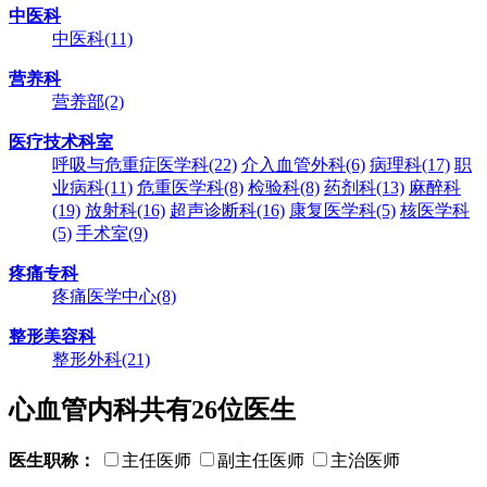
中医科
中医科
(11)
营养科
营养部
(2)
医疗技术科室
呼吸与危重症医学科
(22)
介入血管外科
(6)
病理科
(17)
职
业病科
(11)
危重医学科
(8)
检验科
(8)
药剂科
(13)
麻醉科
(19)
放射科
(16)
超声诊断科
(16)
康复医学科
(5)
核医学科
(5)
手术室
(9)
疼痛专科
疼痛医学中心
(8)
整形美容科
整形外科
(21)
心血管内科共有
26
位医生
医生职称：
主任医师
副主任医师
主治医师