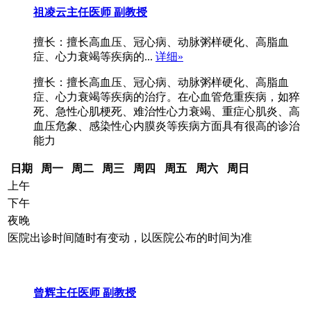
祖凌云
主任医师 副教授
擅长：擅长高血压、冠心病、动脉粥样硬化、高脂血
症、心力衰竭等疾病的...
详细»
擅长：擅长高血压、冠心病、动脉粥样硬化、高脂血
症、心力衰竭等疾病的治疗。在心血管危重疾病，如猝
死、急性心肌梗死、难治性心力衰竭、重症心肌炎、高
血压危象、感染性心内膜炎等疾病方面具有很高的诊治
能力
日期
周一
周二
周三
周四
周五
周六
周日
上午
下午
夜晚
医院出诊时间随时有变动，以医院公布的时间为准
曾辉
主任医师 副教授