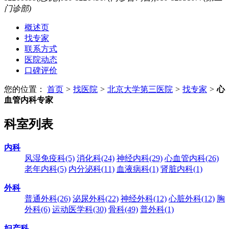
门诊部)
概述页
找专家
联系方式
医院动态
口碑评价
您的位置：
首页
>
找医院
>
北京大学第三医院
>
找专家
>
心
血管内科专家
科室列表
内科
风湿免疫科
(5)
消化科
(24)
神经内科
(29)
心血管内科
(26)
老年内科
(5)
内分泌科
(11)
血液病科
(1)
肾脏内科
(1)
外科
普通外科
(26)
泌尿外科
(22)
神经外科
(12)
心脏外科
(12)
胸
外科
(6)
运动医学科
(30)
骨科
(49)
普外科
(1)
妇产科