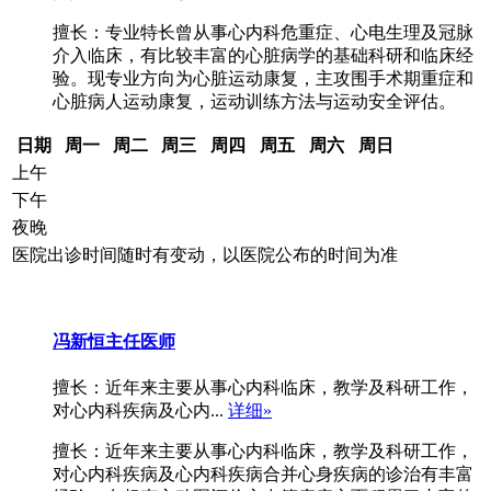
擅长：专业特长曾从事心内科危重症、心电生理及冠脉
介入临床，有比较丰富的心脏病学的基础科研和临床经
验。现专业方向为心脏运动康复，主攻围手术期重症和
心脏病人运动康复，运动训练方法与运动安全评估。
日期
周一
周二
周三
周四
周五
周六
周日
上午
下午
夜晚
医院出诊时间随时有变动，以医院公布的时间为准
冯新恒
主任医师
擅长：近年来主要从事心内科临床，教学及科研工作，
对心内科疾病及心内...
详细»
擅长：近年来主要从事心内科临床，教学及科研工作，
对心内科疾病及心内科疾病合并心身疾病的诊治有丰富