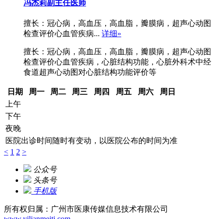
冯杰莉
副主任医师
擅长：冠心病，高血压，高血脂，瓣膜病，超声心动图
检查评价心血管疾病...
详细»
擅长：冠心病，高血压，高血脂，瓣膜病，超声心动图
检查评价心血管疾病，心脏结构功能，心脏外科术中经
食道超声心动图对心脏结构功能评价等
日期
周一
周二
周三
周四
周五
周六
周日
上午
下午
夜晚
医院出诊时间随时有变动，以医院公布的时间为准
<
1
2
>
公众号
头条号
手机版
所有权归属：广州市医康传媒信息技术有限公司
www.yilianmeiti.com