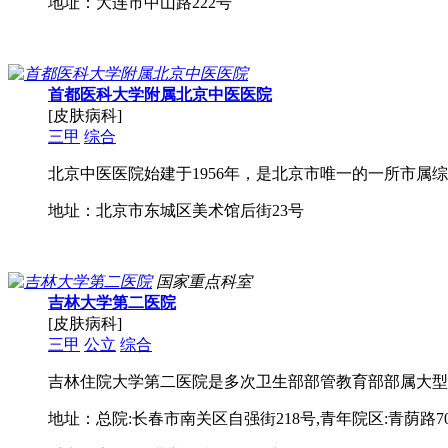
地址：大连市中山路222号
首都医科大学附属北京中医医院
[皮肤病科]
三甲
综合
北京中医医院始建于1956年，是北京市唯一的一所市属综
地址：北京市东城区美术馆后街23号
国家重点科室
吉林大学第二医院
[皮肤病科]
三甲
公立
综合
吉林住院大学第二医院是多次卫生部部管教育部部属大型
地址：总院:长春市南关区自强街218号,青年院区:青荫路70