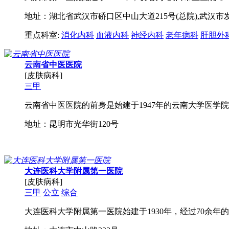
地址：湖北省武汉市硚口区中山大道215号(总院),武汉市
重点科室:
消化内科
血液内科
神经内科
老年病科
肝胆外
云南省中医医院
[皮肤病科]
三甲
云南省中医医院的前身是始建于1947年的云南大学医学院
地址：昆明市光华街120号
大连医科大学附属第一医院
[皮肤病科]
三甲
公立
综合
大连医科大学附属第一医院始建于1930年，经过70余年