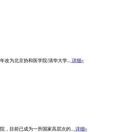
改为北京协和医学院/清华大学...
详细»
，目前已成为一所国家高层次的...
详细»