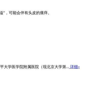
溢”，可能会伴有头皮的瘙痒。
大学医学院附属医院（现北京大学第...
详细»