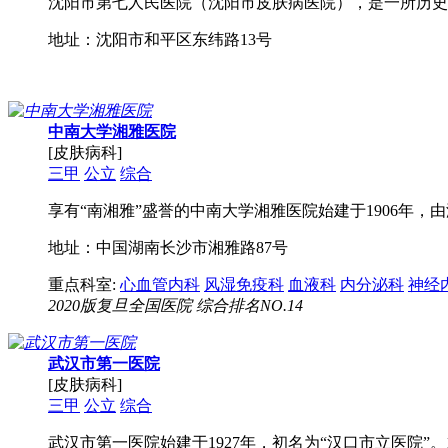
沈阳市第七人民医院（沈阳市皮肤病医院），是一所历史悠
地址：沈阳市和平区东纬路13号
中南大学湘雅医院
[皮肤病科]
三甲
公立
综合
享有“南湘雅”盛誉的中南大学湘雅医院始建于1906年
地址：中国湖南长沙市湘雅路87号
重点科室:
心血管内科
风湿免疫科
血液科
内分泌科
神经
2020版复旦全国医院 综合排名NO.14
武汉市第一医院
[皮肤病科]
三甲
公立
综合
武汉市第一医院始建于1927年，初名为“汉口市立医院”。1