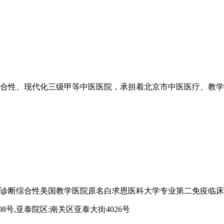
合性、现代化三级甲等中医医院，承担着北京市中医医疗、教学、科研
诊断综合性美国教学医院原名白求恩医科大学专业第二免疫临床治
8号,亚泰院区:南关区亚泰大街4026号