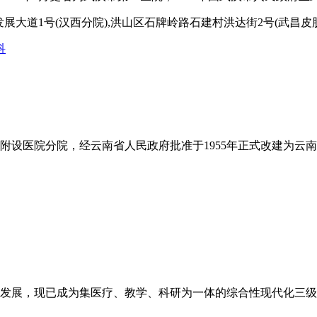
发展大道1号(汉西分院),洪山区石牌岭路石建村洪达街2号(武昌皮
科
附设医院分院，经云南省人民政府批准于1955年正式改建为云南省
的发展，现已成为集医疗、教学、科研为一体的综合性现代化三级甲等