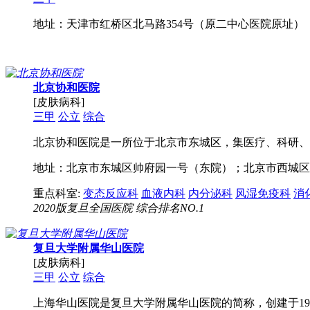
地址：天津市红桥区北马路354号（原二中心医院原址）
北京协和医院
[皮肤病科]
三甲
公立
综合
北京协和医院是一所位于北京市东城区，集医疗、科研、教
地址：北京市东城区帅府园一号（东院）；北京市西城区
重点科室:
变态反应科
血液内科
内分泌科
风湿免疫科
消
2020版复旦全国医院 综合排名NO.1
复旦大学附属华山医院
[皮肤病科]
三甲
公立
综合
上海华山医院是复旦大学附属华山医院的简称，创建于19