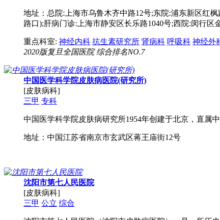
地址：总院:上海市乌鲁木齐中路12号;东院:浦东新区红枫路
路口);肝病门诊:上海市静安区长乐路1040号;西院:闵行区金
重点科室:
神经内科
抗生素研究所
肾病科
呼吸科
神经外
2020版复旦全国医院 综合排名NO.7
中国医学科学院皮肤病医院(研究所)
[皮肤病科]
三甲
专科
中国医学科学院皮肤病研究所1954年创建于北京，直属中央
地址：中国江苏省南京市玄武区蒋王庙街12号
沈阳市第七人民医院
[皮肤病科]
三甲
公立
综合