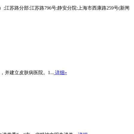
;江苏路分部:江苏路796号;静安分院:上海市西康路259号(新闸
并建立皮肤病医院。1...
详细»