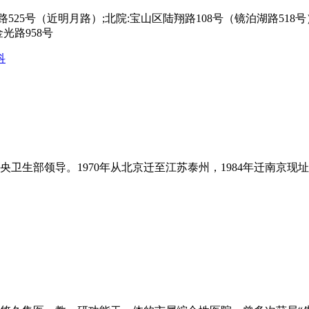
525号（近明月路）;北院:宝山区陆翔路108号（镜泊湖路518号）
光路958号
科
卫生部领导。1970年从北京迁至江苏泰州，1984年迁南京现址，