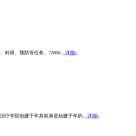
、预防等任务。?2000...
详细»
疗学院创建于年其前身是始建于年的...
详细»