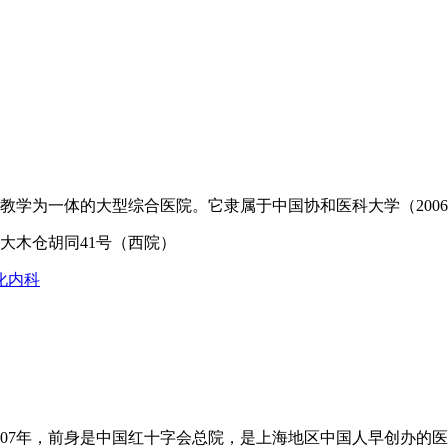
学为一体的大型综合医院。它隶属于中国协和医科大学（2006年
大木仓胡同41号（西院）
化内科
07年，前身是中国红十字会总院，是上海地区中国人早创办的医院