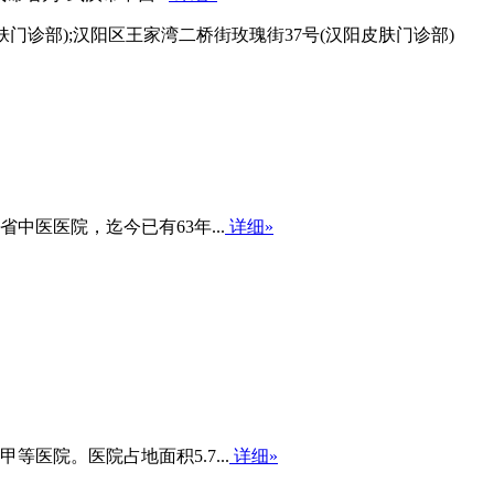
肤门诊部);汉阳区王家湾二桥街玫瑰街37号(汉阳皮肤门诊部)
中医医院，迄今已有63年...
详细»
医院。医院占地面积5.7...
详细»