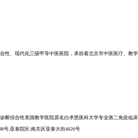
合性、现代化三级甲等中医医院，承担着北京市中医医疗、教学、科研
诊断综合性美国教学医院原名白求恩医科大学专业第二免疫临床治
8号,亚泰院区:南关区亚泰大街4026号