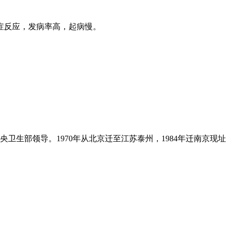
症反应，发病率高，起病慢。
卫生部领导。1970年从北京迁至江苏泰州，1984年迁南京现址，