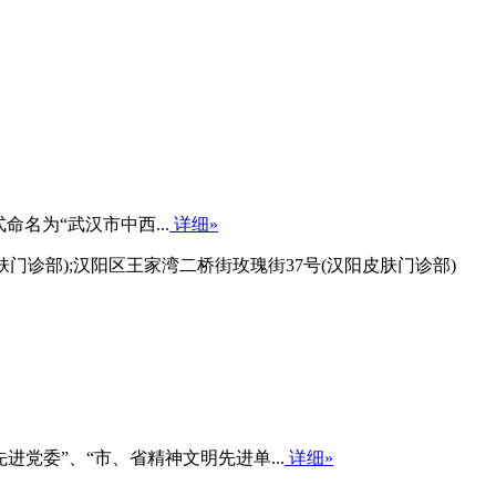
命名为“武汉市中西...
详细»
肤门诊部);汉阳区王家湾二桥街玫瑰街37号(汉阳皮肤门诊部)
委”、“市、省精神文明先进单...
详细»