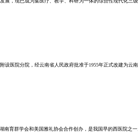
的发展，现已成为集医疗、教学、科研为一体的综合性现代化三级甲等
附设医院分院，经云南省人民政府批准于1955年正式改建为云南省
，由湖南育群学会和美国雅礼协会合作创办，是我国早的西医院之一。