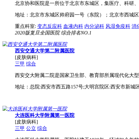
北京协和医院是一所位于北京市东城区，集医疗、科研、教
地址：北京市东城区帅府园一号（东院）；北京市西城区
重点科室:
变态反应科
血液内科
内分泌科
风湿免疫科
消
2020版复旦全国医院 综合排名NO.1
西安交通大学第二附属医院
[皮肤病科]
三甲
综合
西安交大附属二院是国家卫生部、教育部所属现代化大型
地址：总院:西安市西五路157号;大明宫院区:西安市新城区
大连医科大学附属第一医院
[皮肤病科]
三甲
公立
综合