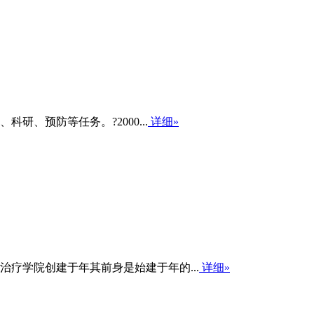
、预防等任务。?2000...
详细»
疗学院创建于年其前身是始建于年的...
详细»