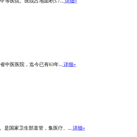
医院。医院占地面积5.7...
详细»
中医医院，迄今已有63年...
详细»
是国家卫生部直管，集医疗、...
详细»