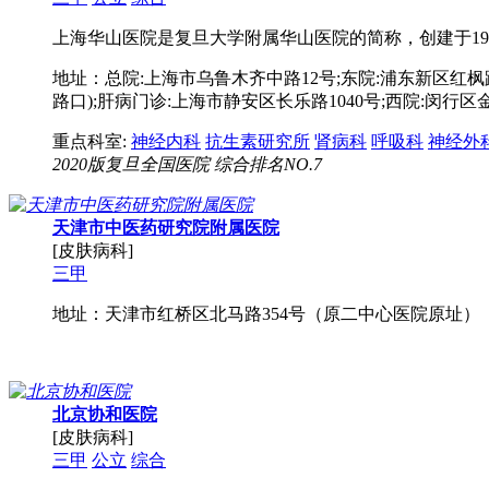
上海华山医院是复旦大学附属华山医院的简称，创建于19
地址：总院:上海市乌鲁木齐中路12号;东院:浦东新区红枫路
路口);肝病门诊:上海市静安区长乐路1040号;西院:闵行区金
重点科室:
神经内科
抗生素研究所
肾病科
呼吸科
神经外
2020版复旦全国医院 综合排名NO.7
天津市中医药研究院附属医院
[皮肤病科]
三甲
地址：天津市红桥区北马路354号（原二中心医院原址）
北京协和医院
[皮肤病科]
三甲
公立
综合