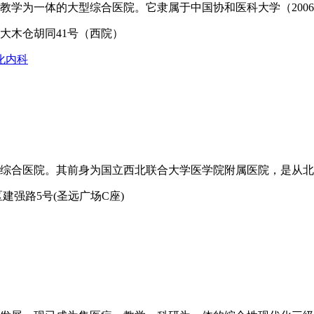
学为一体的大型综合医院。它隶属于中国协和医科大学（2006年
大木仓胡同41号（西院）
化内科
综合医院。其前身为国立西北联合大学医学院附属医院，是从北平
建强路5号(圣远广场C座)