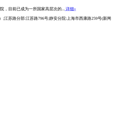
，目前已成为一所国家高层次的...
详细»
;江苏路分部:江苏路796号;静安分院:上海市西康路259号(新闸