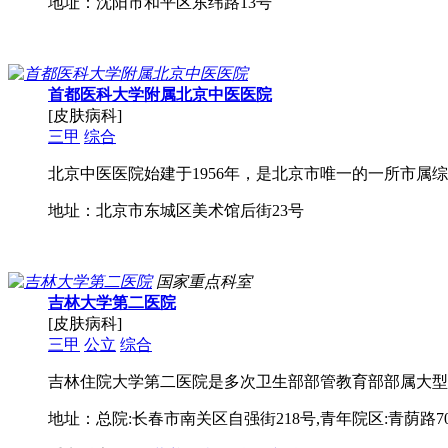
地址：沈阳市和平区东纬路13号
首都医科大学附属北京中医医院
[皮肤病科]
三甲
综合
北京中医医院始建于1956年，是北京市唯一的一所市属综
地址：北京市东城区美术馆后街23号
国家重点科室
吉林大学第二医院
[皮肤病科]
三甲
公立
综合
吉林住院大学第二医院是多次卫生部部管教育部部属大型
地址：总院:长春市南关区自强街218号,青年院区:青荫路70