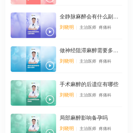
化、应急保障快捷化方向大步迈进。
全静脉麻醉会有什么副作用吗
刘晓明
主治医师
疼痛科
做神经阻滞麻醉需要多长时间
刘晓明
主治医师
疼痛科
手术麻醉的后遗症有哪些
刘晓明
主治医师
疼痛科
局部麻醉影响备孕吗
刘晓明
主治医师
疼痛科