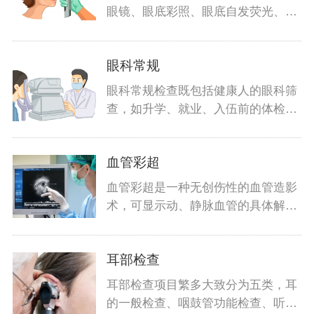
眼镜、眼底彩照、眼底自发荧光、眼
底血管
眼科常规
眼科常规检查既包括健康人的眼科筛
查，如升学、就业、入伍前的体检，
也包括
血管彩超
血管彩超是一种无创伤性的血管造影
术，可显示动、静脉血管的具体解剖
结构及
耳部检查
耳部检查项目繁多大致分为五类，耳
的一般检查、咽鼓管功能检查、听功