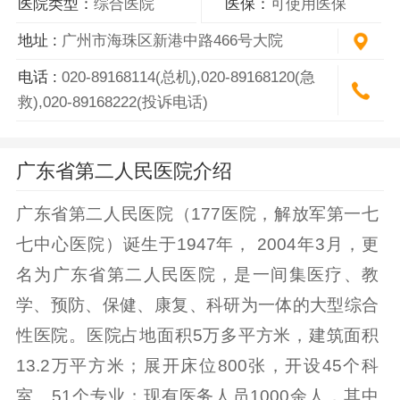
医院类型：
综合医院
医保：
可使用医保
地址 :
广州市海珠区新港中路466号大院
电话 :
020-89168114(总机),020-89168120(急
救),020-89168222(投诉电话)
广东省第二人民医院介绍
广东省第二人民医院（177医院，解放军第一七
七中心医院）诞生于1947年， 2004年3月，更
名为广东省第二人民医院，是一间集医疗、教
学、预防、保健、康复、科研为一体的大型综合
性医院。医院占地面积5万多平方米，建筑面积
13.2万平方米；展开床位800张，开设45个科
室、51个专业；现有医务人员1000余人，其中