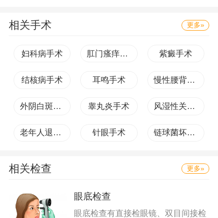
相关手术
更多»
妇科病手术
肛门瘙痒手术
紫癜手术
结核病手术
耳鸣手术
慢性腰背痛手术
外阴白斑手术
睾丸炎手术
风湿性关节炎手术
老年人退行性骨关节病手术
针眼手术
链球菌坏死手术
相关检查
更多»
眼底检查
眼底检查有直接检眼镜、双目间接检