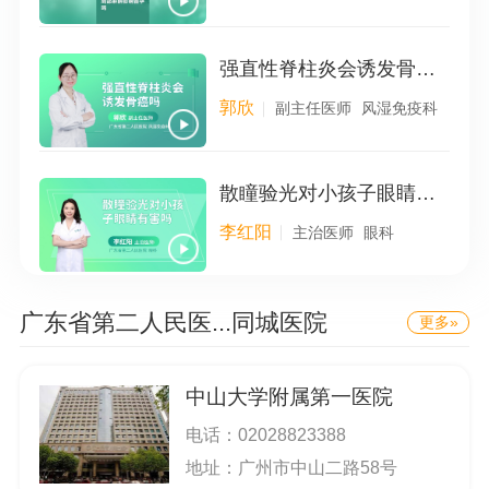
强直性脊柱炎会诱发骨癌吗
郭欣
副主任医师
风湿免疫科
散瞳验光对小孩子眼睛有害吗
李红阳
主治医师
眼科
广东省第二人民医...
同城医院
更多»
中山大学附属第一医院
电话：
02028823388
地址：广州市中山二路58号