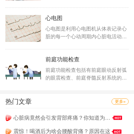
能检查
心电图
心电图是利用心电图机从体表记录心
脏的每一个心动周期内心脏电活动变
化的检
前庭功能检查
前庭功能检查包括有前庭眼动反射弧
的眼震检查、前庭脊髓反射系统的平
衡功能
热门文章
更多»
心脏病竟然会引发背部疼痛？你知道为什么吗
1
震惊！喝酒后为啥会腰酸背痛？原因在这
2