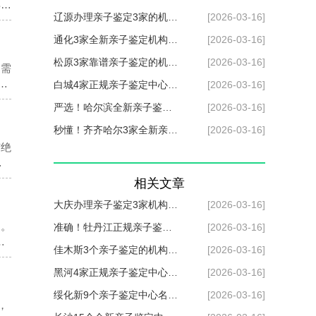
县、
总览（附2026年鉴定指南）
辽源办理亲子鉴定3家的机构
[2026-03-16]
上，
总览（附2026地址更新）
通化3家全新亲子鉴定机构列
[2026-03-16]
表（附2026年地址指引）
松原3家靠谱亲子鉴定的机构
[2026-03-16]
不需
实
一览（附2026年机构信息）
白城4家正规亲子鉴定中心名
[2026-03-16]
单盘点（附2026年机构名
严选！哈尔滨全新亲子鉴定
[2026-03-16]
录）
机构精选名录共11家（2026
秒懂！齐齐哈尔3家全新亲子
[2026-03-16]
市绝
年适用版）
鉴定机构汇总（附2026年汇
正
总信息）
相关文章
大庆办理亲子鉴定3家机构名
[2026-03-16]
道。
录（附详细名单）
准确！牡丹江正规亲子鉴定4
[2026-03-16]
在
家机构名单汇总（附鉴定地
佳木斯3个亲子鉴定的机构一
[2026-03-16]
址）
览（附2026年鉴定地址）
黑河4家正规亲子鉴定中心地
[2026-03-16]
址详细位置（附鉴定名单汇
绥化新9个亲子鉴定中心名录
[2026-03-16]
，