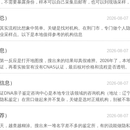
，不需要暴露身份，样本可以自己采集后邮寄，也可以到现场采样
本地值得参考的机构信息
汇总）
2026-08-07
其实流程比想象中简单。关键是找对机构。在荆门市，专门做个人
业采样点。以下是本地值得参考的机构信息
信息）
2026-08-07
第一反应是打开地图搜，搜出来的结果却真假难辨。2026年了，本
证，再看实验室有没有CNAS认证，最后核对价格和流程是否透明。
正在找“漯河市个人亲子鉴定权威机构地址在哪里”，以下本地值得参
址信息）
2026-08-07
证DNA亲子鉴定咨询中心是本地专注该领域的咨询机构（地址：辽
隐私鉴定）在营口做起来并不复杂，关键是选对正规机构，别被不
推荐）
2026-08-07
天，越查越糊涂。搜出来一堆名字差不多的鉴定所，有的说能做隐