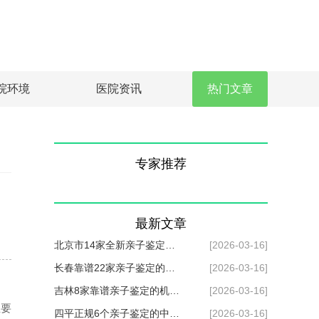
院环境
医院资讯
热门文章
专家推荐
最新文章
：
北京市14家全新亲子鉴定机
[2026-03-16]
构名录整理（附2026年机构
长春靠谱22家亲子鉴定的中
[2026-03-16]
地址）
心总览（附2026年汇总信
吉林8家靠谱亲子鉴定的机构
[2026-03-16]
主要
息）
一览（附2026年机构信息）
四平正规6个亲子鉴定的中心
[2026-03-16]