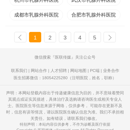
杭州市乳腺外科医院
武汉市乳腺外科医院
成都市乳腺外科医院
合肥市乳腺外科医院
1
2
3
4
5
微信搜索
医联传媒
关注公众号
联系我们
|
网站合作
|
人才招聘
|
网站地图
|
PC端
|
业务合作
医生招募微信：18054225280（注明医院，姓名，职称）
声明：本网站登载内容出于传递健康信息为目的，并不意味着赞同
其观点或证实其描述，具体治疗及选购请咨询医生或相关专业人
士。医院医生等信息来源于网络，仅供参考， 可能存在更新不及
时，信息有误等情况，请以医院医生确认信息为准。我们不承担相
关责任。如有错误，请联系我们修改。
特别声明：本站内容仅供参考，不作为诊断及医疗依据