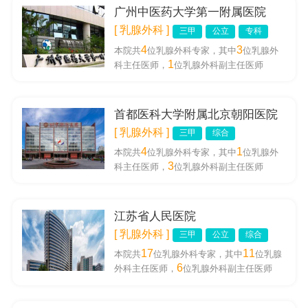
广州中医药大学第一附属医院
[ 乳腺外科 ]
三甲
公立
专科
4
3
本院共
位乳腺外科专家，其中
位乳腺外
1
科主任医师，
位乳腺外科副主任医师
首都医科大学附属北京朝阳医院
[ 乳腺外科 ]
三甲
综合
4
1
本院共
位乳腺外科专家，其中
位乳腺外
3
科主任医师，
位乳腺外科副主任医师
江苏省人民医院
[ 乳腺外科 ]
三甲
公立
综合
17
11
本院共
位乳腺外科专家，其中
位乳腺
6
外科主任医师，
位乳腺外科副主任医师