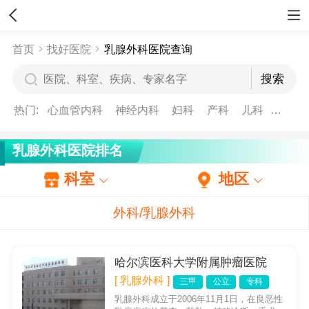
首页
找好医院
乳腺外科医院查询
热门:
心血管内科
神经内科
妇科
产科
儿科
妇产
乳腺外科医院排名
科室
地区
外科/乳腺外科
哈尔滨医科大学附属肿瘤医院
[ 乳腺外科 ]
三甲
公立
专科
乳腺外科成立于2006年11月1日，在良恶性