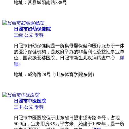
地址：莒县城阳南路338号
日照市妇幼保健院
三级
公立
专科
日照市妇幼保健院是一所集母婴保健和医疗服务于一体
的医疗保健机构，是政府举办的非营利性公益性事业单
位，国家级爱婴医院。日照市新生儿疾病筛查中心...
详
细»
地址：威海路28号（山东体育学院东侧）
日照市中医医院
三甲
公立
专科
日照市中医医院位于山东省日照市望海路35号，占地
50.9亩，业务用房8.9万平方米，始建于1988年，是一所