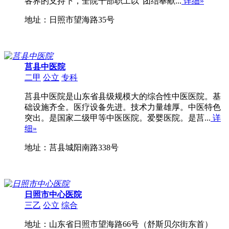
各界的支持下，全院干部职工以"团结奉献...
详细»
地址：日照市望海路35号
莒县中医院
二甲
公立
专科
莒县中医院是山东省县级规模大的综合性中医医院。基
础设施齐全。医疗设备先进。技术力量雄厚。中医特色
突出。是国家二级甲等中医医院。爱婴医院。是莒...
详
细»
地址：莒县城阳南路338号
日照市中心医院
三乙
公立
综合
地址：山东省日照市望海路66号（舒斯贝尔街东首）