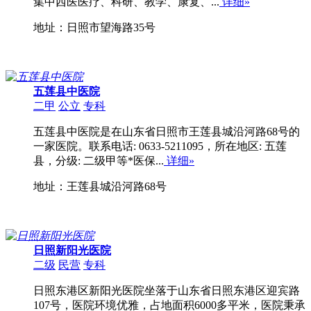
集中西医医疗、科研、教学、康复、...
详细»
地址：日照市望海路35号
五莲县中医院
二甲
公立
专科
五莲县中医院是在山东省日照市王莲县城沿河路68号的
一家医院。联系电话: 0633-5211095，所在地区: 五莲
县，分级: 二级甲等*医保...
详细»
地址：王莲县城沿河路68号
日照新阳光医院
二级
民营
专科
日照东港区新阳光医院坐落于山东省日照东港区迎宾路
107号，医院环境优雅，占地面积6000多平米，医院秉承