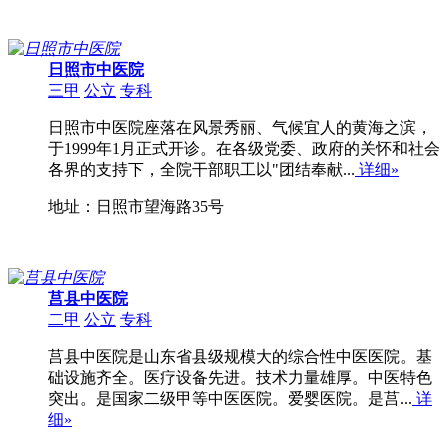
日照市中医院
三甲
公立
专科
日照市中医院座落在风景秀丽、气候宜人的黄海之滨，
于1999年1月正式开诊。在各级党委、政府的关怀和社会
各界的支持下，全院干部职工以"团结奉献...
详细»
地址：日照市望海路35号
莒县中医院
二甲
公立
专科
莒县中医院是山东省县级规模大的综合性中医医院。基
础设施齐全。医疗设备先进。技术力量雄厚。中医特色
突出。是国家二级甲等中医医院。爱婴医院。是莒...
详
细»