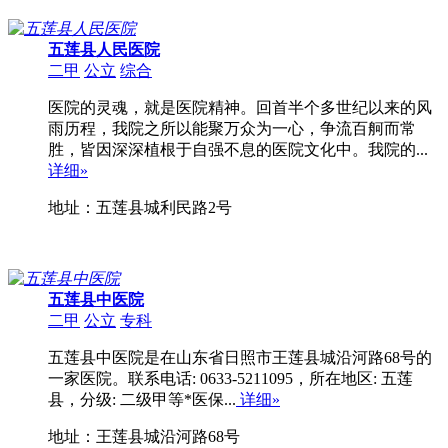
五莲县人民医院
二甲
公立
综合
医院的灵魂，就是医院精神。回首半个多世纪以来的风
雨历程，我院之所以能聚万众为一心，争流百舸而常
胜，皆因深深植根于自强不息的医院文化中。我院的...
详细»
地址：五莲县城利民路2号
五莲县中医院
二甲
公立
专科
五莲县中医院是在山东省日照市王莲县城沿河路68号的
一家医院。联系电话: 0633-5211095，所在地区: 五莲
县，分级: 二级甲等*医保...
详细»
地址：王莲县城沿河路68号