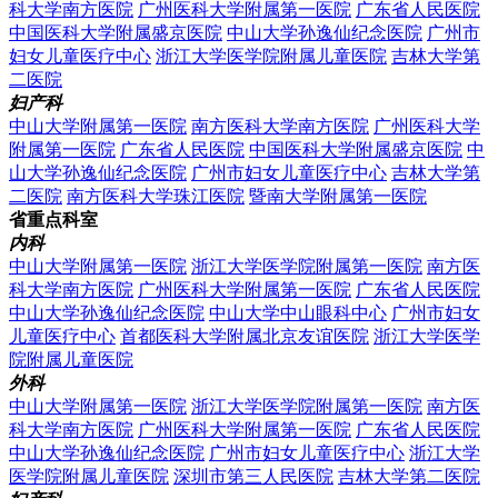
科大学南方医院
广州医科大学附属第一医院
广东省人民医院
中国医科大学附属盛京医院
中山大学孙逸仙纪念医院
广州市
妇女儿童医疗中心
浙江大学医学院附属儿童医院
吉林大学第
二医院
妇产科
中山大学附属第一医院
南方医科大学南方医院
广州医科大学
附属第一医院
广东省人民医院
中国医科大学附属盛京医院
中
山大学孙逸仙纪念医院
广州市妇女儿童医疗中心
吉林大学第
二医院
南方医科大学珠江医院
暨南大学附属第一医院
省重点科室
内科
中山大学附属第一医院
浙江大学医学院附属第一医院
南方医
科大学南方医院
广州医科大学附属第一医院
广东省人民医院
中山大学孙逸仙纪念医院
中山大学中山眼科中心
广州市妇女
儿童医疗中心
首都医科大学附属北京友谊医院
浙江大学医学
院附属儿童医院
外科
中山大学附属第一医院
浙江大学医学院附属第一医院
南方医
科大学南方医院
广州医科大学附属第一医院
广东省人民医院
中山大学孙逸仙纪念医院
广州市妇女儿童医疗中心
浙江大学
医学院附属儿童医院
深圳市第三人民医院
吉林大学第二医院