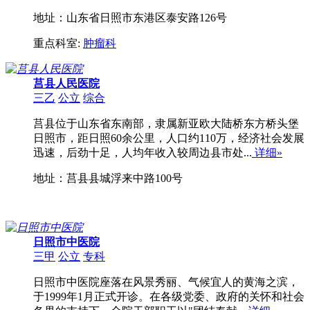
地址：山东省日照市东港区泰安路126号
重点科室:
肿瘤科
莒县人民医院
三乙
公立
综合
莒县位于山东省东南部，隶属新亚欧大陆桥东方桥头堡
日照市，距日照60余公里，人口约110万，经济社会发展
迅速，后劲十足，人均年收入较周边县市处...
详细»
地址：莒县县城浮来中路100号
日照市中医院
三甲
公立
专科
日照市中医院座落在风景秀丽、气候宜人的黄海之滨，
于1999年1月正式开诊。在各级党委、政府的关怀和社会