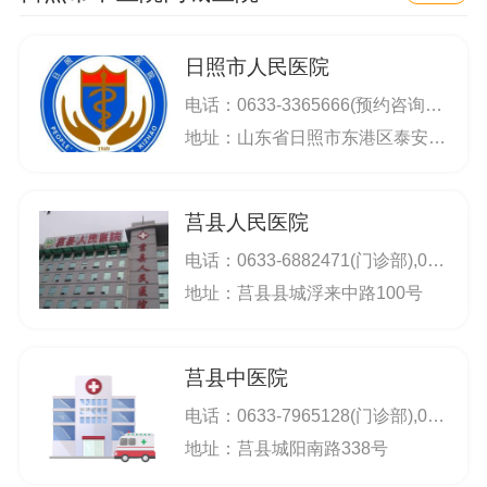
日照市人民医院
电话：
0633-3365666(预约咨询电话),0633-3365206(服务台),0633-3365210(门诊部)
地址：山东省日照市东港区泰安路126号
莒县人民医院
电话：
0633-6882471(门诊部),0633-6882141(办公室)
地址：莒县县城浮来中路100号
莒县中医院
电话：
0633-7965128(门诊部),0633-6882021(办公室),0633-6883026
地址：莒县城阳南路338号