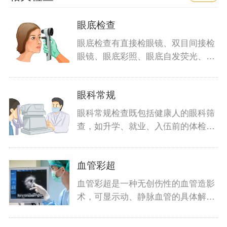
眼底检查
眼底检查有直接检眼镜、双目间接检
眼镜、眼底彩照、眼底自发荧光、眼
底血管
眼科常规
眼科常规检查既包括健康人的眼科筛
查，如升学、就业、入伍前的体检，
也包括
血管彩超
血管彩超是一种无创伤性的血管造影
术，可显示动、静脉血管的具体解剖
结构及