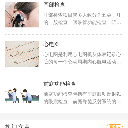
耳部检查
耳部检查项目繁多大致分为五类，耳
的一般检查、咽鼓管功能检查、听功
能检查
心电图
心电图是利用心电图机从体表记录心
脏的每一个心动周期内心脏电活动变
化的检
前庭功能检查
前庭功能检查包括有前庭眼动反射弧
的眼震检查、前庭脊髓反射系统的平
衡功能
热门文章
更多»