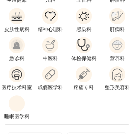
生殖健康
儿科
五官科
肿瘤科
皮肤性病科
精神心理科
感染科
肝病科
急诊科
中医科
体检保健科
营养科
医疗技术科室
成瘾医学科
疼痛专科
整形美容科
睡眠医学科