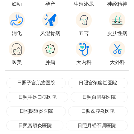
妇幼
孕产
生殖泌尿
神经精神
消化
风湿骨病
五官
皮肤性病
医美
肿瘤
大内科
大外科
日照子宫肌瘤医院
日照宫颈糜烂医院
日照手足口病医院
日照自闭症医院
日照阴道炎医院
日照盆腔炎医院
日照宫颈炎医院
日照月经不调医院