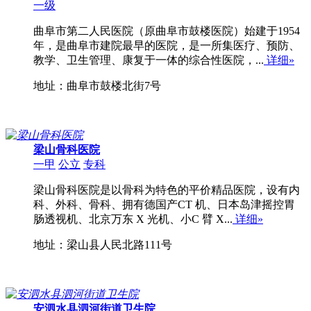
一级
曲阜市第二人民医院（原曲阜市鼓楼医院）始建于1954
年，是曲阜市建院最早的医院，是一所集医疗、预防、
教学、卫生管理、康复于一体的综合性医院，...
详细»
地址：曲阜市鼓楼北街7号
梁山骨科医院
一甲
公立
专科
梁山骨科医院是以骨科为特色的平价精品医院，设有内
科、外科、骨科、拥有德国产CT 机、日本岛津摇控胃
肠透视机、北京万东 X 光机、小C 臂 X...
详细»
地址：梁山县人民北路111号
安泗水县泗河街道卫生院