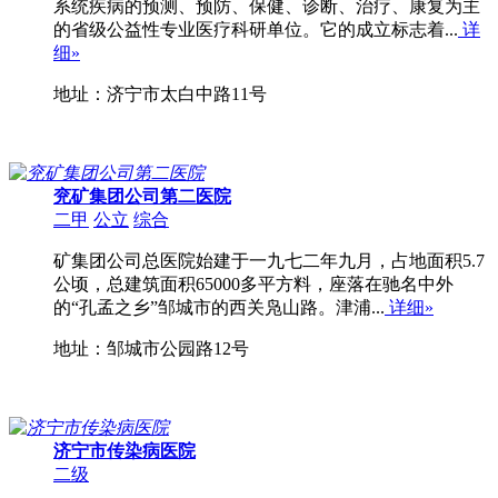
系统疾病的预测、预防、保健、诊断、治疗、康复为主
的省级公益性专业医疗科研单位。它的成立标志着...
详
细»
地址：济宁市太白中路11号
兖矿集团公司第二医院
二甲
公立
综合
矿集团公司总医院始建于一九七二年九月，占地面积5.7
公顷，总建筑面积65000多平方料，座落在驰名中外
的“孔孟之乡”邹城市的西关凫山路。津浦...
详细»
地址：邹城市公园路12号
济宁市传染病医院
二级