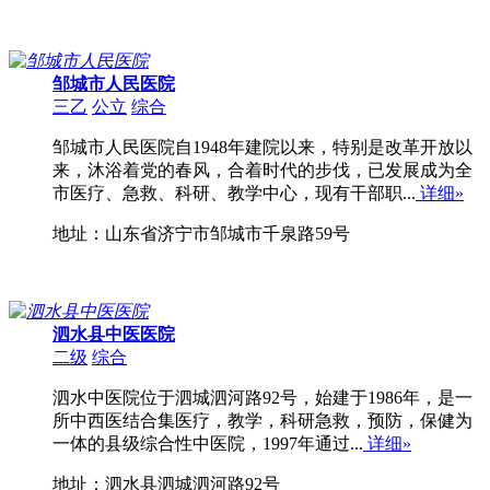
邹城市人民医院
三乙
公立
综合
邹城市人民医院自1948年建院以来，特别是改革开放以
来，沐浴着党的春风，合着时代的步伐，已发展成为全
市医疗、急救、科研、教学中心，现有干部职...
详细»
地址：山东省济宁市邹城市千泉路59号
泗水县中医医院
二级
综合
泗水中医院位于泗城泗河路92号，始建于1986年，是一
所中西医结合集医疗，教学，科研急救，预防，保健为
一体的县级综合性中医院，1997年通过...
详细»
地址：泗水县泗城泗河路92号