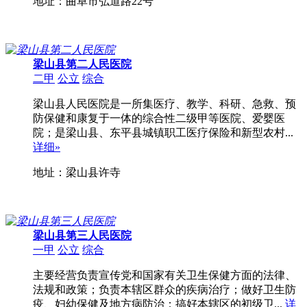
地址：曲阜市弘道路22号
梁山县第二人民医院
二甲
公立
综合
梁山县人民医院是一所集医疗、教学、科研、急救、预
防保健和康复于一体的综合性二级甲等医院、爱婴医
院；是梁山县、东平县城镇职工医疗保险和新型农村...
详细»
地址：梁山县许寺
梁山县第三人民医院
一甲
公立
综合
主要经营负责宣传党和国家有关卫生保健方面的法律、
法规和政策；负责本辖区群众的疾病治疗；做好卫生防
疫、妇幼保健及地方病防治；搞好本辖区的初级卫...
详