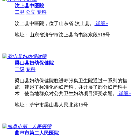
汶上县中医院
二甲
公立
专科
汶上县中医院，位于山东省-汶上县。
详细»
地址：山东省济宁市汶上县尚书路东段518号
梁山县妇幼保健院
二级
专科
梁山县妇幼保健院驻进寿张集卫生院通过一系列的措
施，建起了标准化的妇产科，并开展了部分妇产科手
术，使当地群众对公共卫生妇幼项目深受欢迎。
详细»
地址：济宁市梁山县人民北路15号
曲阜市第二人民医院