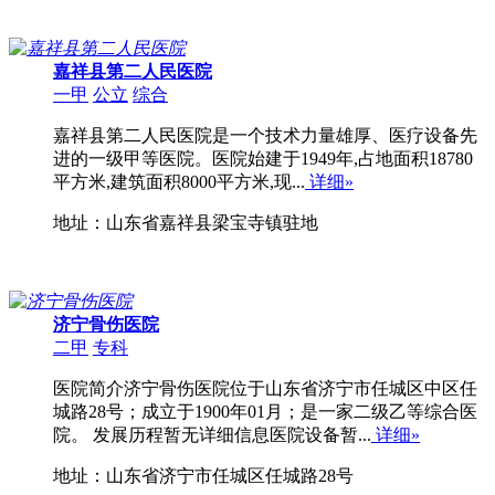
嘉祥县第二人民医院
一甲
公立
综合
嘉祥县第二人民医院是一个技术力量雄厚、医疗设备先
进的一级甲等医院。医院始建于1949年,占地面积18780
平方米,建筑面积8000平方米,现...
详细»
地址：山东省嘉祥县梁宝寺镇驻地
济宁骨伤医院
二甲
专科
医院简介济宁骨伤医院位于山东省济宁市任城区中区任
城路28号；成立于1900年01月；是一家二级乙等综合医
院。 发展历程暂无详细信息医院设备暂...
详细»
地址：山东省济宁市任城区任城路28号