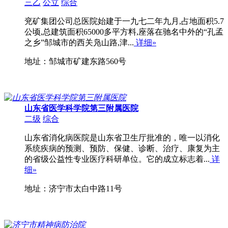
三乙
公立
综合
兖矿集团公司总医院始建于一九七二年九月,占地面积5.7
公顷,总建筑面积65000多平方料,座落在驰名中外的“孔孟
之乡”邹城市的西关凫山路,津...
详细»
地址：邹城市矿建东路560号
山东省医学科学院第三附属医院
二级
综合
山东省消化病医院是山东省卫生厅批准的，唯一以消化
系统疾病的预测、预防、保健、诊断、治疗、康复为主
的省级公益性专业医疗科研单位。它的成立标志着...
详
细»
地址：济宁市太白中路11号