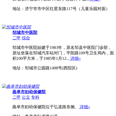
地址：济宁市市中区红星东路117号（儿童乐园对面）
邹城市中医院
二甲
综合
邹城市中医院始建于1983年，原名邹县中医院门诊部，
原址坐落在邹城汽车站对门，平阳路109号卫生局内，面
积100平方米，于1985年1月12...
详细»
地址：邹城市公园路1498号(西院区)
曲阜市妇幼保健院
二甲
公立
专科
曲阜市妇幼保健院位于弘道路东侧。
详细»