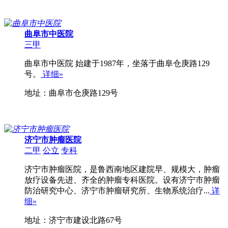
曲阜市中医院
三甲
曲阜市中医院 始建于1987年，坐落于曲阜仓庚路129
号。
详细»
地址：曲阜市仓庚路129号
济宁市肿瘤医院
二甲
公立
专科
济宁市肿瘤医院，是鲁西南地区建院早、规模大，肿瘤
放疗设备先进、齐全的肿瘤专科医院。设有济宁市肿瘤
防治研究中心、济宁市肿瘤研究所、生物系统治疗...
详
细»
地址：济宁市建设北路67号