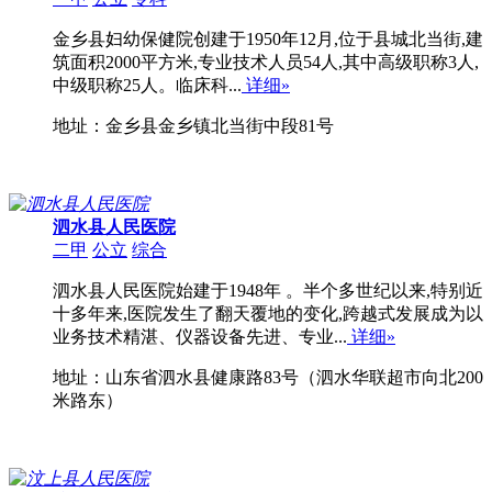
金乡县妇幼保健院创建于1950年12月,位于县城北当街,建
筑面积2000平方米,专业技术人员54人,其中高级职称3人,
中级职称25人。临床科...
详细»
地址：金乡县金乡镇北当街中段81号
泗水县人民医院
二甲
公立
综合
泗水县人民医院始建于1948年 。半个多世纪以来,特别近
十多年来,医院发生了翻天覆地的变化,跨越式发展成为以
业务技术精湛、仪器设备先进、专业...
详细»
地址：山东省泗水县健康路83号（泗水华联超市向北200
米路东）