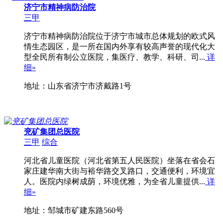
济宁市精神病防治院
三甲
济宁市精神病防治院位于济宁市城市总体规划的欧式风
情生态园区，是一所在国内外享有较高声誉的现代化大
型全民所有制公立医院，集医疗、教学、科研、司...
详
细»
地址：山东省济宁市济戴路1号
兖矿集团总医院
三甲
综合
河北省儿童医院（河北省第五人民医院）坐落在省会石
家庄建华南大街与裕华路交叉路口，交通便利，环境宜
人。医院内绿树成荫，环境优雅，为全省儿童提供...
详
细»
地址：邹城市矿建东路560号