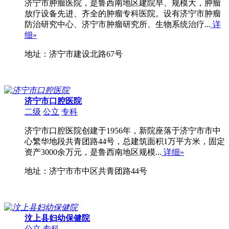
济宁市肿瘤医院，是鲁西南地区建院早、规模大，肿瘤
放疗设备先进、齐全的肿瘤专科医院。设有济宁市肿瘤
防治研究中心、济宁市肿瘤研究所、生物系统治疗...
详
细»
地址：济宁市建设北路67号
济宁市口腔医院
二级
公立
专科
济宁市口腔医院创建于1956年，新院座落于济宁市市中
心繁华地段共青团路44号，总建筑面积1万平方米，固定
资产3000余万元，是鲁西南地区规模...
详细»
地址：济宁市市中区共青团路44号
汶上县妇幼保健院
公立
专科