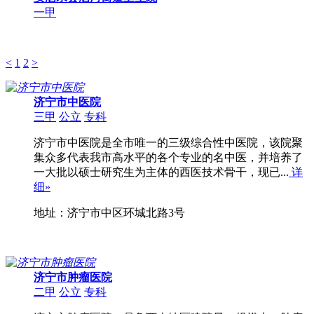
一甲
<
1
2
>
济宁市中医院
三甲
公立
专科
济宁市中医院是全市唯一的三级综合性中医院，该院聚
集众多代表我市高水平的各个专业的名中医，并培养了
一大批以硕士研究生为主体的西医技术骨干，现已...
详
细»
地址：济宁市中区环城北路3号
济宁市肿瘤医院
二甲
公立
专科