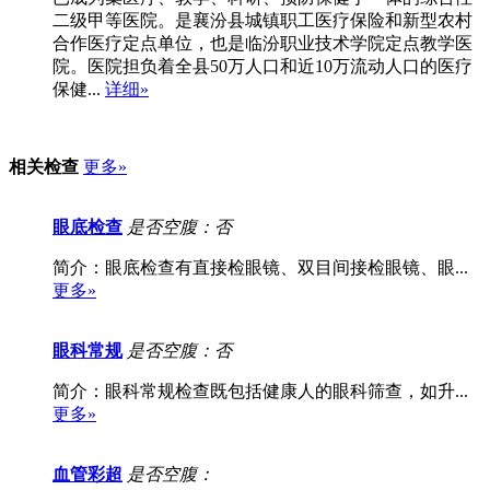
二级甲等医院。是襄汾县城镇职工医疗保险和新型农村
合作医疗定点单位，也是临汾职业技术学院定点教学医
院。医院担负着全县50万人口和近10万流动人口的医疗
保健...
详细»
相关检查
更多»
眼底检查
是否空腹：否
简介：眼底检查有直接检眼镜、双目间接检眼镜、眼...
更多»
眼科常规
是否空腹：否
简介：眼科常规检查既包括健康人的眼科筛查，如升...
更多»
血管彩超
是否空腹：