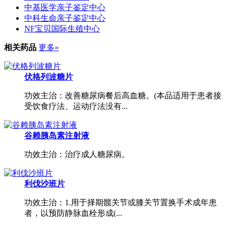
中基医学亲子鉴定中心
中科生命亲子鉴定中心
NF宝贝国际生殖中心
相关药品
更多»
伏格列波糖片
功效主治：改善糖尿病餐后高血糖。(本品适用于患者接
受饮食疗法、运动疗法没有...
谷赖胰岛素注射液
功效主治：治疗成人糖尿病。
利伐沙班片
功效主治：1.用于择期髋关节或膝关节置换手术成年患
者，以预防静脉血栓形成(...