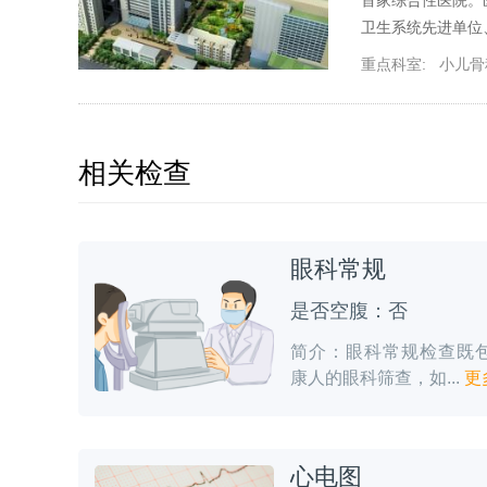
卫生系统先进单位
重点科室:
小儿骨
相关检查
眼科常规
是否空腹：否
简介：眼科常规检查既
康人的眼科筛查，如...
更
心电图