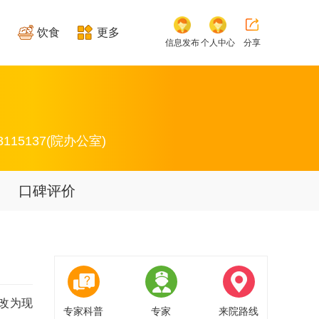
饮食
更多
信息发布
个人中心
分享
3115137(院办公室)
口碑评价
年改为现
专家科普
专家
来院路线