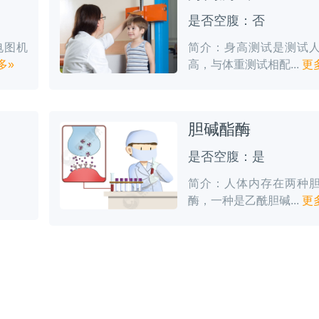
是否空腹：否
电图机
简介：身高测试是测试
多»
高，与体重测试相配...
更
胆碱酯酶
是否空腹：是
简介：人体内存在两种
酶，一种是乙酰胆碱...
更