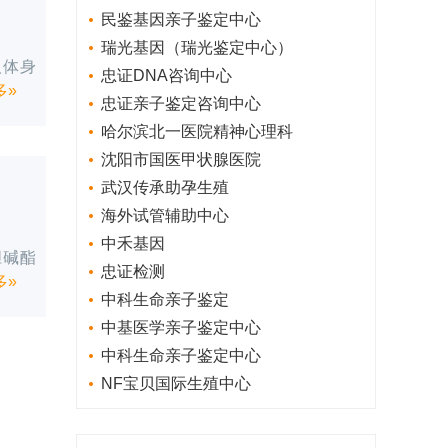
民鉴基因亲子鉴定中心
瑞光基因（瑞光鉴定中心）
人体身
忠证DNA咨询中心
多»
忠证亲子鉴定咨询中心
哈尔滨北一医院精神心理科
沈阳市国医甲状腺医院
武汉传承助孕生殖
海外试管辅助中心
中禾基因
胆碱酯
忠证检测
多»
中科生命亲子鉴定
中基医学亲子鉴定中心
中科生命亲子鉴定中心
NF宝贝国际生殖中心