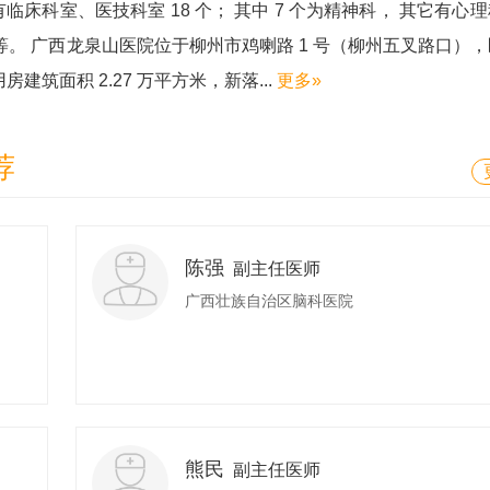
有临床科室、医技科室 18 个； 其中 7 个为精神科， 其它有心
。 广西龙泉山医院位于柳州市鸡喇路 1 号（柳州五叉路口）
房建筑面积 2.27 万平方米，新落...
更多»
荐
陈强
副主任医师
广西壮族自治区脑科医院
熊民
副主任医师