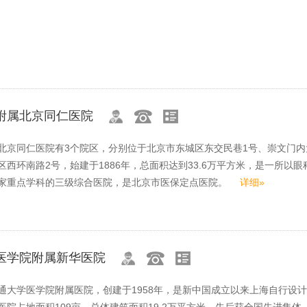
附属北京同仁医院
北京同仁医院有3个院区，分别位于北京市东城区东交民巷1号、崇文门内
西环南路2号，始建于1886年，总面积达到33.6万平方米，是一所以眼
国家重点学科的三级综合医院，是北京市医保定点医院。
详细»
医学院附属新华医院
通大学医学院附属医院，创建于1958年，是新中国成立以来上海自行设
医院占地面积109亩，总体建筑面积19.2万平方米，先后获全国先进集体