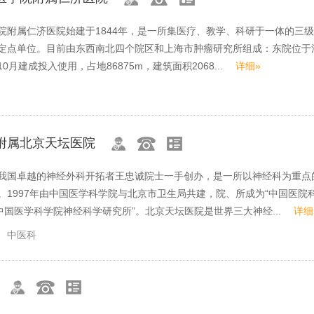
院附属仁济医院始建于1844年，是一所集医疗、教学、科研于一体的三
定点单位。目前由东西南北四个院区和上海市肿瘤研究所组成：东院位于
年10月建成投入使用，占地86875m，建筑面积2068...
详细»
附属北京天坛医院
我国卓越的神经外科开拓者王忠诚院士一手创办，是一所以神经科为重点
。1997年由中国医学科学院与北京市卫生局共建，院、所成为“中国医院
“中国医学科学院神经科学研究所”。北京天坛医院是世界三大神经...
详细
中医科