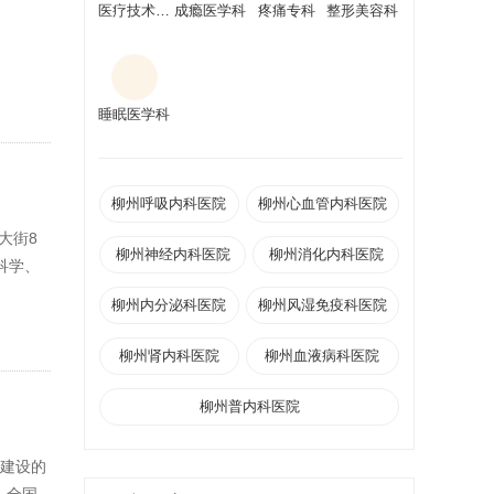
医疗技术科室
成瘾医学科
疼痛专科
整形美容科
睡眠医学科
柳州呼吸内科医院
柳州心血管内科医院
大街8
柳州神经内科医院
柳州消化内科医院
科学、
柳州内分泌科医院
柳州风湿免疫科医院
柳州肾内科医院
柳州血液病科医院
柳州普内科医院
计建设的
、全国