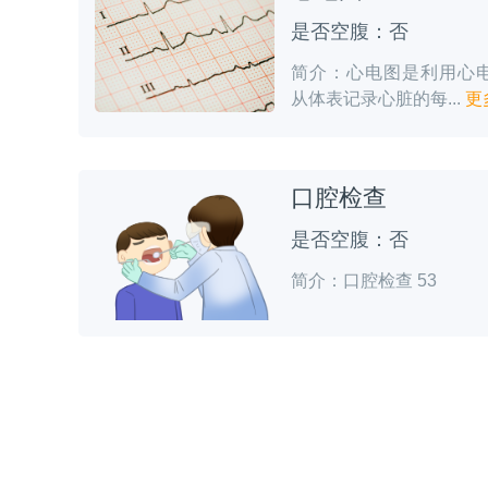
是否空腹：否
简介：心电图是利用心
从体表记录心脏的每...
更
口腔检查
是否空腹：否
简介：口腔检查 53