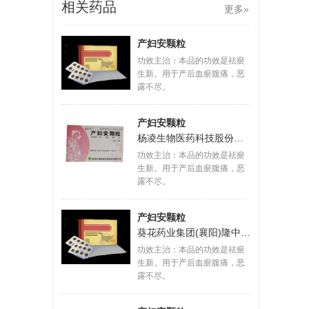
相关药品
更多»
产妇安颗粒
功效主治：本品的功效是祛瘀
生新。用于产后血瘀腹痛，恶
露不尽。
产妇安颗粒
杨凌生物医药科技股份有限公司
功效主治：本品的功效是祛瘀
生新。用于产后血瘀腹痛，恶
露不尽。
产妇安颗粒
葵花药业集团(襄阳)隆中有限公司
功效主治：本品的功效是祛瘀
生新。用于产后血瘀腹痛，恶
露不尽。