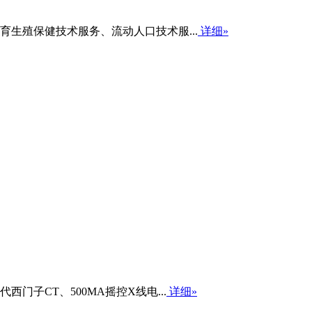
生殖保健技术服务、流动人口技术服...
详细»
子CT、500MA摇控X线电...
详细»