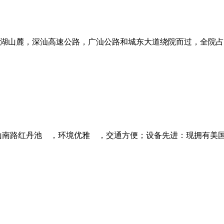
山麓，深汕高速公路，广汕公路和城东大道绕院而过，全院占地面积
南路红丹池 ，环境优雅 ，交通方便；设备先进：现拥有美国进口