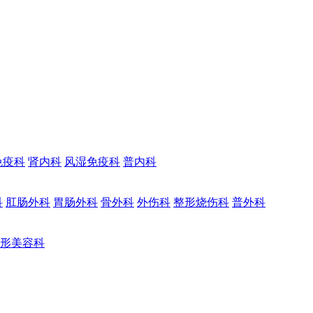
免疫科
肾内科
风湿免疫科
普内科
科
肛肠外科
胃肠外科
骨外科
外伤科
整形烧伤科
普外科
形美容科