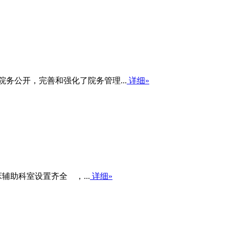
务公开，完善和强化了院务管理...
详细»
辅助科室设置齐全 ，...
详细»