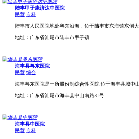
陆丰甲子康济达中医院
民营
专科
陆丰市人民医院地处粤东沿海，位于陆丰市东海镇东侧大湖
地址：广东省汕尾市陆丰市甲子镇
海丰县粤东医院
民营
综合
海丰粤东医院是一所股份制综合性医院.位于海丰县城中山
地址：广东省汕尾市海丰县中山南路31号
海丰县中医院
民营
专科