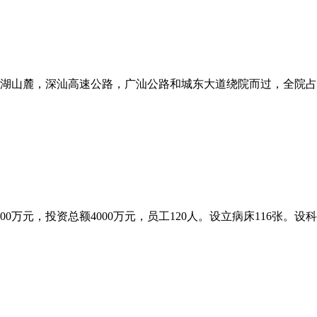
山麓，深汕高速公路，广汕公路和城东大道绕院而过，全院占地面积
万元，投资总额4000万元，员工120人。设立病床116张。设科