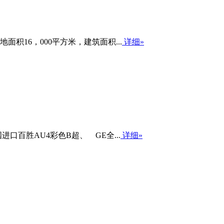
16，000平方米，建筑面积...
详细»
百胜AU4彩色B超、 GE全...
详细»