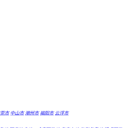
莞市
中山市
潮州市
揭阳市
云浮市