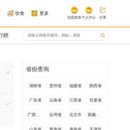
饮食
更多
信息发布
个人中心
分享
行榜
省份查询
湖南省
贵州省
福建省
陕西省
广东省
云南省
江西省
甘肃省
广西壮族自治区
台湾省
北京市
西藏自治区
科
山东省
青海省
海南省
天津市