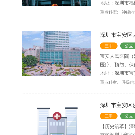
地址：深圳市福田
重点科室:
神经内
深圳市宝安区
三甲
公立
宝安人民医院（
医疗、预防、保
地址：深圳市宝
重点科室:
呼吸内
深圳市宝安区
三甲
公立
【历史沿革】深
称的深圳西部沙