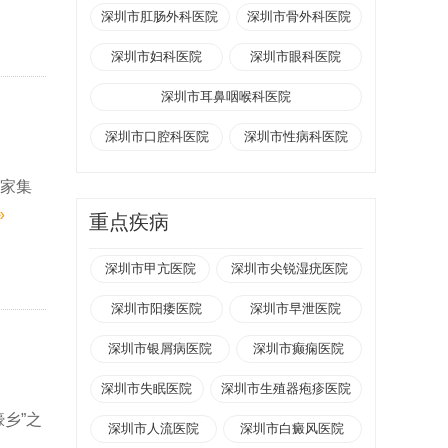
深圳市肛肠外科医院
深圳市骨外科医院
深圳市妇科医院
深圳市眼科医院
深圳市耳鼻咽喉科医院
深圳市口腔科医院
深圳市性病科医院
一家集
»
重点疾病
深圳市甲亢医院
深圳市尖锐湿疣医院
深圳市阳痿医院
深圳市早泄医院
深圳市银屑病医院
深圳市癫痫医院
深圳市失眠医院
深圳市生殖器疱疹医院
乡”之
深圳市人流医院
深圳市白癜风医院