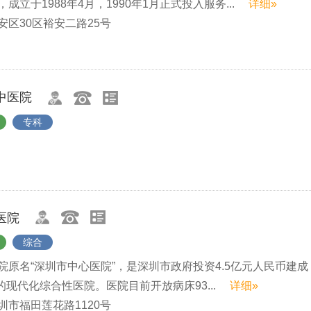
成立于1988年4月，1990年1月正式投入服务...
详细»
安区30区裕安二路25号
中医院
专科
医院
综合
院原名“深圳市中心医院”，是深圳市政府投资4.5亿元人民币建成
业的现代化综合性医院。医院目前开放病床93...
详细»
圳市福田莲花路1120号