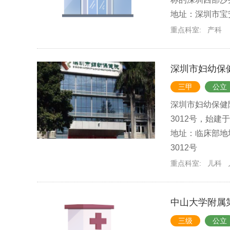
地址：深圳市宝
重点科室:
产科
深圳市妇幼保
三甲
公立
深圳市妇幼保健
3012号，始建
地址：临床部地
3012号
重点科室:
儿科
中山大学附属
三级
公立