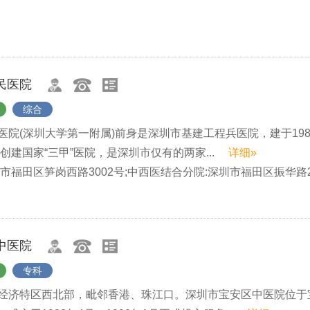
民医院
综合
医院(深圳大学第一附属)前身是深圳市基建工程兵医院，建于198
功创建国家“三甲”医院，是深圳市仅有的两家...
详细»
市福田区笋岗西路3002号;中西医结合分院:深圳市福田区振华路
中医院
专科
经济特区西北部，毗邻香港、珠江口。深圳市宝安区中医院位于