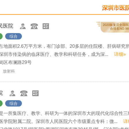
睡眠医学科
深圳市医
民医院
2020版复旦全国医
合排名NO.98
综合
占地面积2.6万平方米，有门诊部、20多层的住院楼、肝病研究
深圳市传染病的临床医疗、教学和科研任务，成为深...
详细»
岗区布澜路29号
放射科
院
综合
是一所集医疗、教学、科研为一体的深圳市大的现代化综合性三
医学院附属二院。深圳市人民医院六个市级重点专科：微...
详