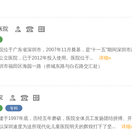
医院
位于广东省深圳市，2007年11月奠基，是“十一五”期间深圳
立医院，已于2012年投入使用。医院位于...
详细»
圳市福田区海园一路（侨城东路与白石路交汇处）
院
专科
建于1997年底，历经五年磨砺，医院全体员工发扬团结拼搏、
以深圳速度为这所现代化儿童医院明天的辉煌打下了坚...
详细