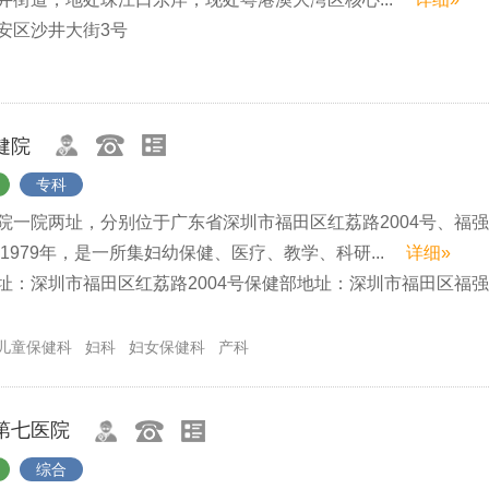
安区沙井大街3号
健院
专科
院一院两址，分别位于广东省深圳市福田区红荔路2004号、福
于1979年，是一所集妇幼保健、医疗、教学、科研...
详细»
址：深圳市福田区红荔路2004号保健部地址：深圳市福田区福
儿童保健科
妇科
妇女保健科
产科
第七医院
综合