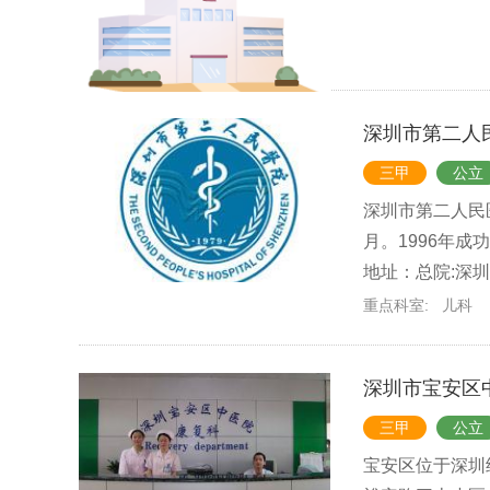
深圳市第二人
三甲
公立
深圳市第二人民
月。1996年成
地址：总院:深圳
重点科室:
儿科
深圳市宝安区
三甲
公立
宝安区位于深圳