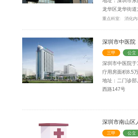
地址：深圳市东门
龙华区龙华街道
重点科室:
消化内
深圳市中医院
三甲
公立
深圳市中医院于1
疗用房面积8.5
地址：二门诊部
西路147号
深圳市南山区
三甲
公立