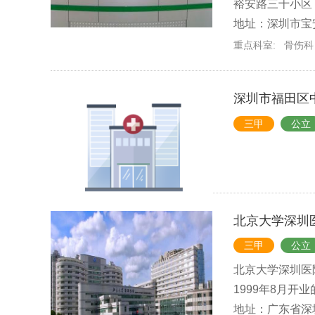
裕安路三十小区，
地址：深圳市宝
重点科室:
骨伤科
深圳市福田区
三甲
公立
北京大学深圳
三甲
公立
北京大学深圳医
1999年8月开
地址：广东省深