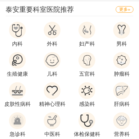
泰安重要科室医院推荐
更多»
内科
外科
妇产科
男科
生殖健康
儿科
五官科
肿瘤科
皮肤性病科
精神心理科
感染科
肝病科
急诊科
中医科
体检保健科
营养科