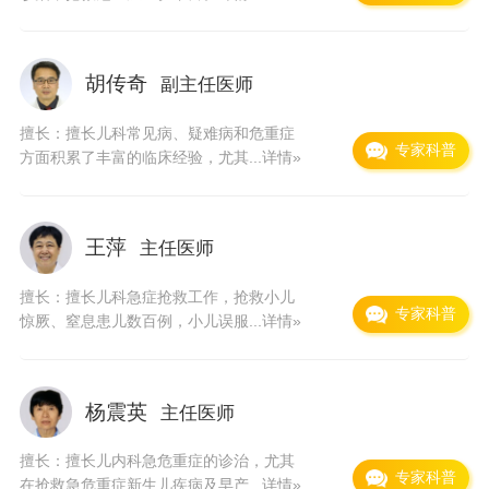
胡传奇
副主任医师
擅长：擅长儿科常见病、疑难病和危重症
专家科普
方面积累了丰富的临床经验，尤其...
详情»
王萍
主任医师
擅长：擅长儿科急症抢救工作，抢救小儿
专家科普
惊厥、窒息患儿数百例，小儿误服...
详情»
杨震英
主任医师
擅长：擅长儿内科急危重症的诊治，尤其
专家科普
在抢救急危重症新生儿疾病及早产...
详情»