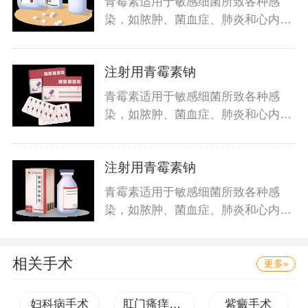
青霉素适用于敏感细菌所致各种感
染，如脓肿、菌血症、肺炎和心内膜
炎等
注射用青霉素钠
青霉素适用于敏感细菌所致各种感
染，如脓肿、菌血症、肺炎和心内膜
炎等
注射用青霉素钠
青霉素适用于敏感细菌所致各种感
染，如脓肿、菌血症、肺炎和心内膜
炎等
相关手术
更多»
妇科病手术
肛门瘙痒手术
紫癜手术