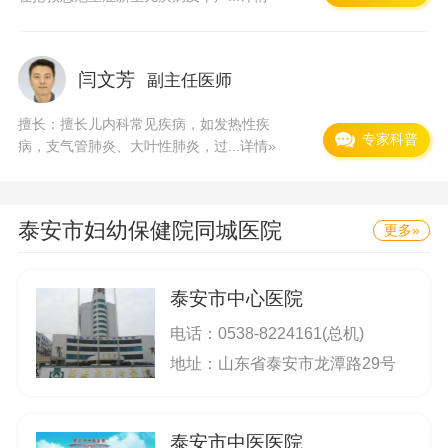
闫文芳
副主任医师
擅长：擅长儿内科常见疾病，如发热性疾
专家科普
病，支气管肺炎、大叶性肺炎，过...
详情»
泰安市妇幼保健院
同城医院
更多»
泰安市中心医院
电话：
0538-8224161(总机)
地址：山东省泰安市龙潭路29号
泰安市中医医院