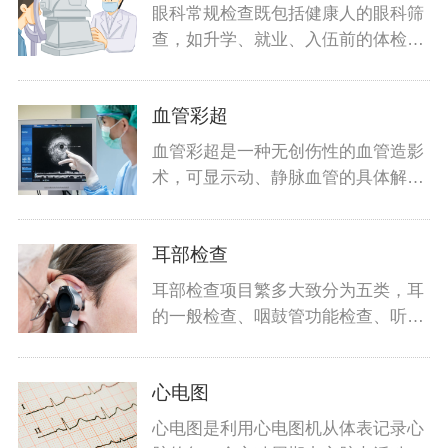
眼科常规检查既包括健康人的眼科筛
查，如升学、就业、入伍前的体检，
也包括
血管彩超
血管彩超是一种无创伤性的血管造影
术，可显示动、静脉血管的具体解剖
结构及
耳部检查
耳部检查项目繁多大致分为五类，耳
的一般检查、咽鼓管功能检查、听功
能检查
心电图
心电图是利用心电图机从体表记录心