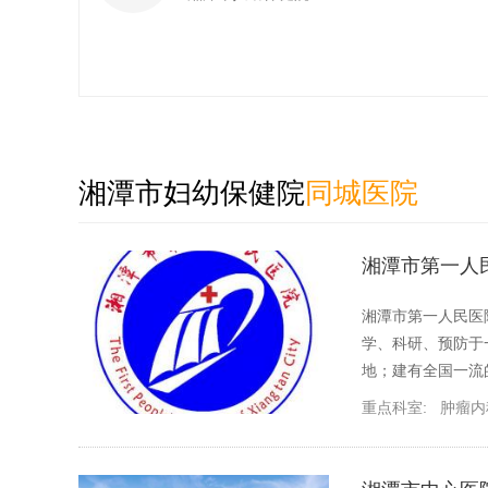
湘潭市妇幼保健院
同城医院
湘潭市第一人
湘潭市第一人民医院
学、科研、预防于
地；建有全国一流
重点科室:
肿瘤内