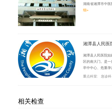
湖南省湘潭市中医
细»
湘潭县人民医
湘潭县人民医院始
区的南大门。是一
卒中中心、危重
重点科室:
急诊科
相关检查