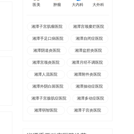
医美
肿瘤
大内科
大外科
湘潭子宫肌瘤医院
湘潭宫颈糜烂医院
湘潭手足口病医院
湘潭自闭症医院
湘潭阴道炎医院
湘潭盆腔炎医院
湘潭宫颈炎医院
湘潭月经不调医院
湘潭人流医院
湘潭附件炎医院
湘潭外阴白斑医院
湘潭抽动症医院
湘潭子宫腺肌症医院
湘潭多动症医院
湘潭弱智医院
湘潭子宫炎医院