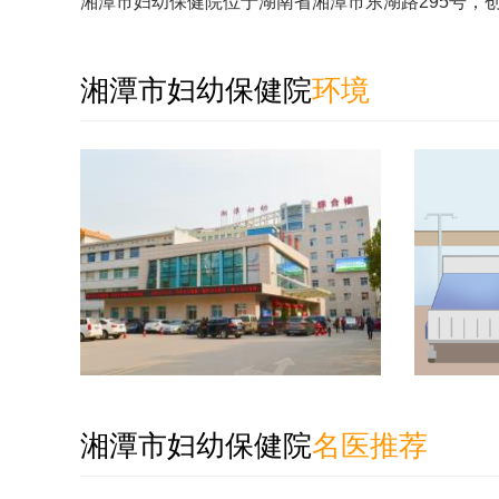
湘潭市妇幼保健院位于湖南省湘潭市东湖路295号，创
湘潭市妇幼保健院
环境
湘潭市妇幼保健院
名医推荐