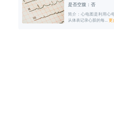
是否空腹：否
简介：心电图是利用心
从体表记录心脏的每...
更