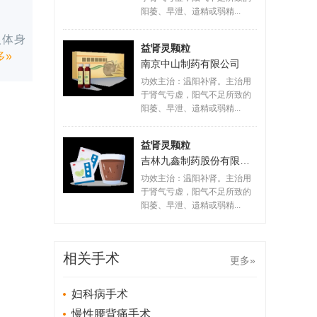
阳萎、早泄、遗精或弱精...
人体身
益肾灵颗粒
多»
南京中山制药有限公司
功效主治：温阳补肾。主治用
于肾气亏虚，阳气不足所致的
阳萎、早泄、遗精或弱精...
益肾灵颗粒
吉林九鑫制药股份有限公司
功效主治：温阳补肾。主治用
于肾气亏虚，阳气不足所致的
阳萎、早泄、遗精或弱精...
相关手术
更多»
妇科病手术
慢性腰背痛手术