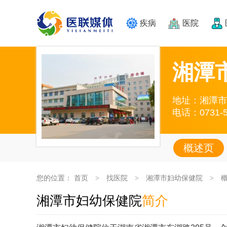
疾病
医院
湘潭
地址：湘潭市
电话：0731-5
概述页
您的位置：
首页
找医院
湘潭市妇幼保健院
>
>
>
湘潭市妇幼保健院
简介