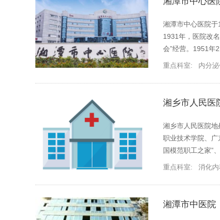
湘潭市中心医
湘潭市中心医院于
1931年，医院改
会”经营。1951年
重点科室:
内分泌
湘乡市人民医
湘乡市人民医院地
职业技术学院、广
国模范职工之家”
重点科室:
消化内
湘潭市中医院