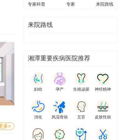
专家科普
专家
来院路线
来院路线
湘潭重要疾病医院推荐
妇幼
孕产
生殖泌尿
神经精神
消化
风湿骨病
五官
皮肤性病
更多»