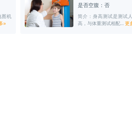
是否空腹：否
电图机
简介：身高测试是测试
多»
高，与体重测试相配...
更