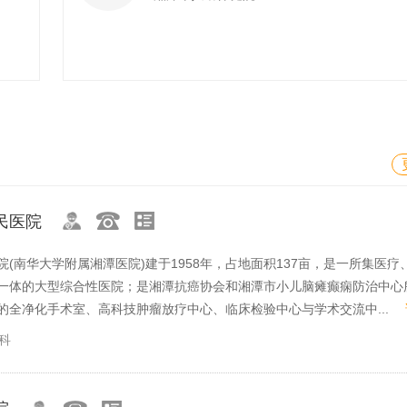
民医院
(南华大学附属湘潭医院)建于1958年，占地面积137亩，是一所集医疗
一体的大型综合性医院；是湘潭抗癌协会和湘潭市小儿脑瘫癫痫防治中心
的全净化手术室、高科技肿瘤放疗中心、临床检验中心与学术交流中...
科