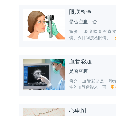
眼底检查
是否空腹：否
简介：眼底检查有直
镜、双目间接检眼镜、...
血管彩超
是否空腹：
简介：血管彩超是一种
性的血管造影术，可...
更
心电图