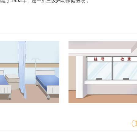
建于1953年，是一所三级妇幼保健医院 。