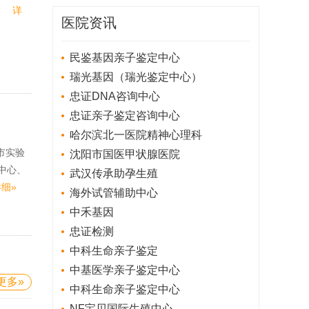
院。
详
医院资讯
民鉴基因亲子鉴定中心
瑞光基因（瑞光鉴定中心）
忠证DNA咨询中心
忠证亲子鉴定咨询中心
哈尔滨北一医院精神心理科
市实验
沈阳市国医甲状腺医院
中心、
武汉传承助孕生殖
细»
海外试管辅助中心
中禾基因
忠证检测
中科生命亲子鉴定
中基医学亲子鉴定中心
更多»
中科生命亲子鉴定中心
NF宝贝国际生殖中心