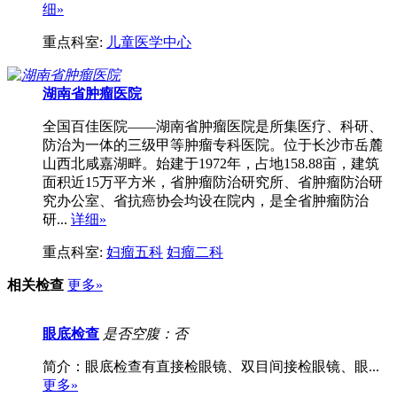
细»
重点科室:
儿童医学中心
湖南省肿瘤医院
全国百佳医院——湖南省肿瘤医院是所集医疗、科研、
防治为一体的三级甲等肿瘤专科医院。位于长沙市岳麓
山西北咸嘉湖畔。始建于1972年，占地158.88亩，建筑
面积近15万平方米，省肿瘤防治研究所、省肿瘤防治研
究办公室、省抗癌协会均设在院内，是全省肿瘤防治
研...
详细»
重点科室:
妇瘤五科
妇瘤二科
相关检查
更多»
眼底检查
是否空腹：否
简介：眼底检查有直接检眼镜、双目间接检眼镜、眼...
更多»