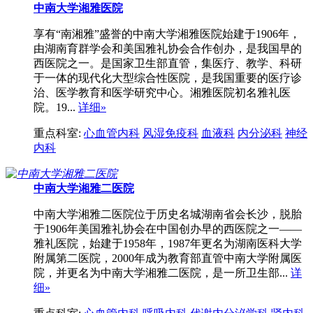
中南大学湘雅医院
享有“南湘雅”盛誉的中南大学湘雅医院始建于1906年，
由湖南育群学会和美国雅礼协会合作创办，是我国早的
西医院之一。是国家卫生部直管，集医疗、教学、科研
于一体的现代化大型综合性医院，是我国重要的医疗诊
治、医学教育和医学研究中心。湘雅医院初名雅礼医
院。19...
详细»
重点科室:
心血管内科
风湿免疫科
血液科
内分泌科
神经
内科
中南大学湘雅二医院
中南大学湘雅二医院位于历史名城湖南省会长沙，脱胎
于1906年美国雅礼协会在中国创办早的西医院之一——
雅礼医院，始建于1958年，1987年更名为湖南医科大学
附属第二医院，2000年成为教育部直管中南大学附属医
院，并更名为中南大学湘雅二医院，是一所卫生部...
详
细»