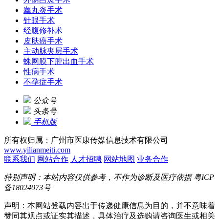
睾丸炎手术
针眼手术
经腹修补术
皮肤癌手术
主动脉夹层手术
蛛网膜下腔出血手术
性病手术
不孕症手术
公众号
头条号
手机版
所有权归属：广州市医康传媒信息技术有限公司
www.yilianmeiti.com
联系我们
网站合作
人才招聘
网站地图
业务合作
特别声明：本站内容仅供参考，不作为诊断及医疗依据
粤ICP
备18024073号
声明：本网站登载内容出于传递健康信息为目的，并不意味着
赞同其观点或证实其描述，具体治疗及选购请咨询医生或相关