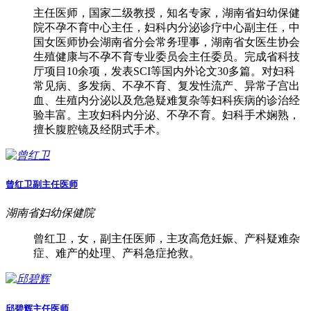
主任医师，国家二级教授，知名专家，湖南省妇幼保健
院不孕不育中心主任，妇科内分泌诊疗中心副主任，中
国女医师协会湖南省分会常务理事，湖南省女医生协会
生殖健康与不孕不育专业委员会主任委员。完成省科技
厅项目10余项，发表SCI等国内外论文30多篇。对妇科
常见病、多发病、不孕不育、复发性流产、异常子宫出
血、生殖内分泌以及危急疑难复杂等妇科疾病的诊治经
验丰富。主攻妇科内分泌、不孕不育。妇科手术娴熟，
擅长腹腔镜及经阴式手术。
曾红卫
副主任医师
湖南省妇幼保健院
曾红卫，女，副主任医师，主攻高危妊娠、产科疑难杂
症、难产的处理、产科急症抢救。
邱碧辉
主任医师