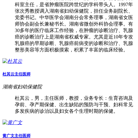
科室主任，是省肿瘤医院跨世纪的学科带头人。1997年
张次秀教授调入湖南省妇幼保健院，担任业务副院长、
党委书记。中华医学会湖南分会常务理事，湖南省女医
师协会副会长兼秘书长。湖南省微创外科协会理事。有
30多年的医疗临床工作经验，在肿瘤的诊断治疗、乳腺
癌的诊断治疗上是湖南省权威专家。尤其是近10年专攻
乳腺癌的早期诊断、乳腺癌前病变的诊断和治疗、乳腺
整形美容等方面积极摸索，积累了丰富的临床经验。
杜其云
主任医师
湖南省妇幼保健院
杜其云，男，主任医师，教授，业务专长：生育咨询及
孕前、孕产期保健、出生缺陷的预防与干预、妇科常见
多发疾病的诊治以及妇女各个生理时期的保健。
黄广文
主任医师