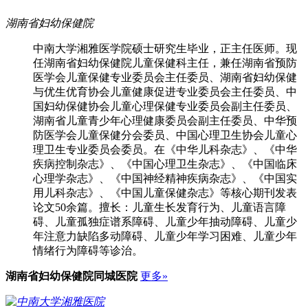
湖南省妇幼保健院
中南大学湘雅医学院硕士研究生毕业，正主任医师。现
任湖南省妇幼保健院儿童保健科主任，兼任湖南省预防
医学会儿童保健专业委员会主任委员、湖南省妇幼保健
与优生优育协会儿童健康促进专业委员会主任委员、中
国妇幼保健协会儿童心理保健专业委员会副主任委员、
湖南省儿童青少年心理健康委员会副主任委员、中华预
防医学会儿童保健分会委员、中国心理卫生协会儿童心
理卫生专业委员会委员。在《中华儿科杂志》、《中华
疾病控制杂志》、《中国心理卫生杂志》、《中国临床
心理学杂志》、《中国神经精神疾病杂志》、《中国实
用儿科杂志》、《中国儿童保健杂志》等核心期刊发表
论文50余篇。擅长：儿童生长发育行为、儿童语言障
碍、儿童孤独症谱系障碍、儿童少年抽动障碍、儿童少
年注意力缺陷多动障碍、儿童少年学习困难、儿童少年
情绪行为障碍等诊治。
湖南省妇幼保健院
同城医院
更多»