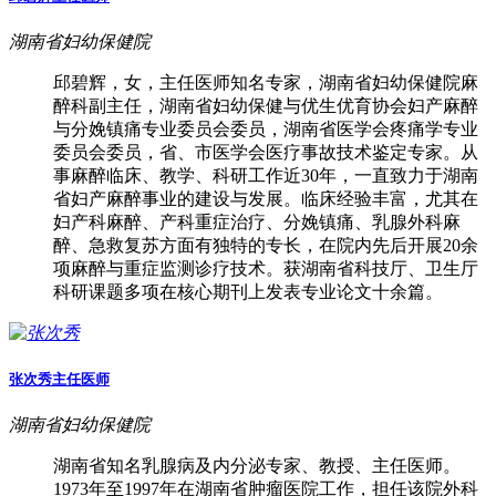
湖南省妇幼保健院
邱碧辉，女，主任医师知名专家，湖南省妇幼保健院麻
醉科副主任，湖南省妇幼保健与优生优育协会妇产麻醉
与分娩镇痛专业委员会委员，湖南省医学会疼痛学专业
委员会委员，省、市医学会医疗事故技术鉴定专家。从
事麻醉临床、教学、科研工作近30年，一直致力于湖南
省妇产麻醉事业的建设与发展。临床经验丰富，尤其在
妇产科麻醉、产科重症治疗、分娩镇痛、乳腺外科麻
醉、急救复苏方面有独特的专长，在院内先后开展20余
项麻醉与重症监测诊疗技术。获湖南省科技厅、卫生厅
科研课题多项在核心期刊上发表专业论文十余篇。
张次秀
主任医师
湖南省妇幼保健院
湖南省知名乳腺病及内分泌专家、教授、主任医师。
1973年至1997年在湖南省肿瘤医院工作，担任该院外科