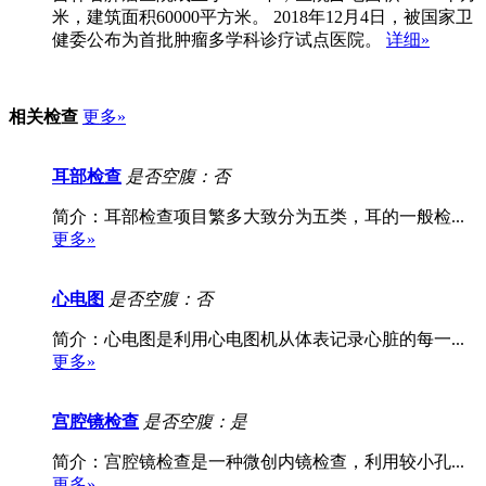
米，建筑面积60000平方米。 2018年12月4日，被国家卫
健委公布为首批肿瘤多学科诊疗试点医院。
详细»
相关检查
更多»
耳部检查
是否空腹：否
简介：耳部检查项目繁多大致分为五类，耳的一般检...
更多»
心电图
是否空腹：否
简介：心电图是利用心电图机从体表记录心脏的每一...
更多»
宫腔镜检查
是否空腹：是
简介：宫腔镜检查是一种微创内镜检查，利用较小孔...
更多»