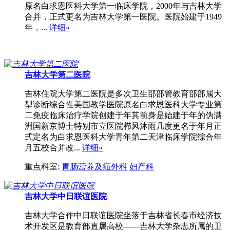
原名白求恩医科大学第一临床学院，2000年与吉林大学
合并，正式更名为吉林大学第一医院。医院始建于1949
年，...
详细»
吉林大学第二医院
吉林住院大学第二医院是多次卫生部部管教育部部属大
型诊断综合性美国教学医院原名白求恩医科大学专业第
二免疫临床治疗学院创建于年其前身是始建于年的伪满
洲国新京博士特别市立医院栉风沐雨几度更名于年月正
式定名为白求恩医科大学青年第二天津临床学院综合年
月五校合并改...
详细»
重点科室:
胃肠营养及疝外科
妇产科
吉林大学中日联谊医院
吉林大学合作中日联谊医院坐落于吉林省长春市经济技
术开发区是教育部直属高校——吉林大学杂志所属的卫