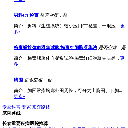
男科CT检查
是否空腹：是
简介：男科（生殖系统）较少应用CT检查，一般应...
更
多»
梅毒螺旋体血凝集试验/梅毒红细胞凝集法
是否空腹：是
简介：梅毒螺旋体血凝集试验/梅毒红细胞凝集法是...
更
多»
胸围
是否空腹：否
简介：胸围常指胸廓外围周长，可分为上胸围、下胸...
更多»
专家科普
专家
来院路线
来院路线
长春重要疾病医院推荐