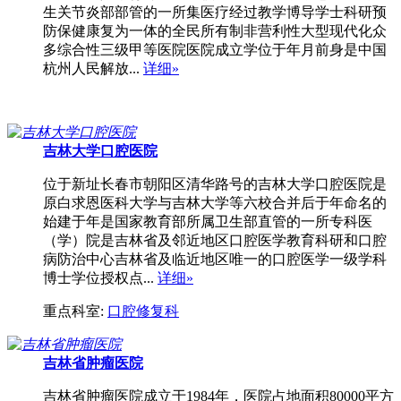
生关节炎部部管的一所集医疗经过教学博导学士科研预
防保健康复为一体的全民所有制非营利性大型现代化众
多综合性三级甲等医院医院成立学位于年月前身是中国
杭州人民解放...
详细»
吉林大学口腔医院
位于新址长春市朝阳区清华路号的吉林大学口腔医院是
原白求恩医科大学与吉林大学等六校合并后于年命名的
始建于年是国家教育部所属卫生部直管的一所专科医
（学）院是吉林省及邻近地区口腔医学教育科研和口腔
病防治中心吉林省及临近地区唯一的口腔医学一级学科
博士学位授权点...
详细»
重点科室:
口腔修复科
吉林省肿瘤医院
吉林省肿瘤医院成立于1984年，医院占地面积80000平方