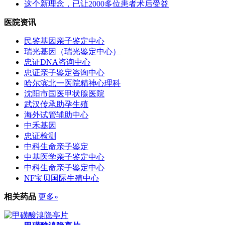
这个新理念，已让2000多位患者术后受益
医院资讯
民鉴基因亲子鉴定中心
瑞光基因（瑞光鉴定中心）
忠证DNA咨询中心
忠证亲子鉴定咨询中心
哈尔滨北一医院精神心理科
沈阳市国医甲状腺医院
武汉传承助孕生殖
海外试管辅助中心
中禾基因
忠证检测
中科生命亲子鉴定
中基医学亲子鉴定中心
中科生命亲子鉴定中心
NF宝贝国际生殖中心
相关药品
更多»