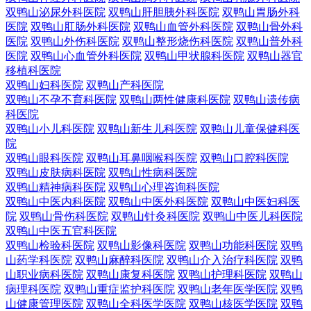
双鸭山泌尿外科医院
双鸭山肝胆胰外科医院
双鸭山胃肠外科
医院
双鸭山肛肠外科医院
双鸭山血管外科医院
双鸭山骨外科
医院
双鸭山外伤科医院
双鸭山整形烧伤科医院
双鸭山普外科
医院
双鸭山心血管外科医院
双鸭山甲状腺科医院
双鸭山器官
移植科医院
双鸭山妇科医院
双鸭山产科医院
双鸭山不孕不育科医院
双鸭山两性健康科医院
双鸭山遗传病
科医院
双鸭山小儿科医院
双鸭山新生儿科医院
双鸭山儿童保健科医
院
双鸭山眼科医院
双鸭山耳鼻咽喉科医院
双鸭山口腔科医院
双鸭山皮肤病科医院
双鸭山性病科医院
双鸭山精神病科医院
双鸭山心理咨询科医院
双鸭山中医内科医院
双鸭山中医外科医院
双鸭山中医妇科医
院
双鸭山骨伤科医院
双鸭山针灸科医院
双鸭山中医儿科医院
双鸭山中医五官科医院
双鸭山检验科医院
双鸭山影像科医院
双鸭山功能科医院
双鸭
山药学科医院
双鸭山麻醉科医院
双鸭山介入治疗科医院
双鸭
山职业病科医院
双鸭山康复科医院
双鸭山护理科医院
双鸭山
病理科医院
双鸭山重症监护科医院
双鸭山老年医学医院
双鸭
山健康管理医院
双鸭山全科医学医院
双鸭山核医学医院
双鸭