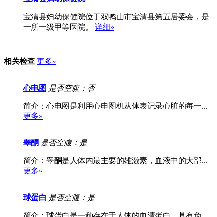
宝清县妇幼保健院位于双鸭山市宝清县第五居委会，是
一所一级甲等医院。
详细»
相关检查
更多»
心电图
是否空腹：否
简介：心电图是利用心电图机从体表记录心脏的每一...
更多»
睾酮
是否空腹：是
简介：睾酮是人体内最主要的雄激素，血液中的大部...
更多»
球蛋白
是否空腹：是
简介：球蛋白是一种存在于人体的血清蛋白，具有免...