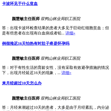
卡波环见于什么贫血
颜慧敏
主任医师
双鸭山林业局职工医院
答：出现卡波环检查结果的患者大多见于巨幼红细胞贫血；但
是有些患者在出现有白血病或者铅...
详细»
例假推迟16天怕热有时肚子疼是怀孕吗
颜慧敏
主任医师
双鸭山林业局职工医院
答：对于有性生活的育龄女性，没有采取有效避孕措施的情况
下，出现月经延迟16天的现象，...
详细»
来月经超过10天怎么办
颜慧敏
主任医师
双鸭山林业局职工医院
答：月经来潮超过10天的患者，大多是由于月经紊乱，内分泌