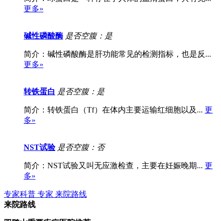
更多»
碱性磷酸酶
是否空腹：是
简介：碱性磷酸酶是肝功能常见的检测指标，也是反...
更多»
转铁蛋白
是否空腹：是
简介：转铁蛋白（Tf）在体内主要运输红细胞以及...
更
多»
NST试验
是否空腹：否
简介：NST试验又叫无应激检查，主要在妊娠晚期...
更
多»
专家科普
专家
来院路线
来院路线