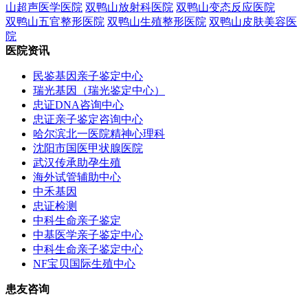
山超声医学医院
双鸭山放射科医院
双鸭山变态反应医院
双鸭山五官整形医院
双鸭山生殖整形医院
双鸭山皮肤美容医
院
医院资讯
民鉴基因亲子鉴定中心
瑞光基因（瑞光鉴定中心）
忠证DNA咨询中心
忠证亲子鉴定咨询中心
哈尔滨北一医院精神心理科
沈阳市国医甲状腺医院
武汉传承助孕生殖
海外试管辅助中心
中禾基因
忠证检测
中科生命亲子鉴定
中基医学亲子鉴定中心
中科生命亲子鉴定中心
NF宝贝国际生殖中心
患友咨询