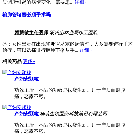
失调所引起的病情变化，需要患...
详细»
输卵管堵塞必须手术吗
颜慧敏
主任医师
双鸭山林业局职工医院
答：女性患者在出现输卵管堵塞的病情时，大多需要进行手术
治疗，可以选择进行腔镜下微从手...
详细»
相关药品
更多»
产妇安颗粒
功效主治：本品的功效是祛瘀生新。用于产后血瘀腹
痛，恶露不尽。
产妇安颗粒
杨凌生物医药科技股份有限公司
功效主治：本品的功效是祛瘀生新。用于产后血瘀腹
痛，恶露不尽。