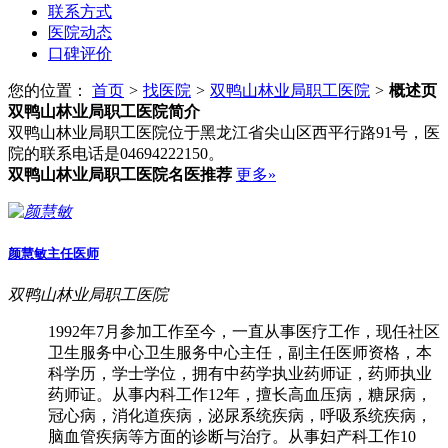
联系方式
医院动态
口碑评价
您的位置：
首页
>
找医院
>
双鸭山林业局职工医院
>
概述页
双鸭山林业局职工医院
简介
双鸭山林业局职工医院位于黑龙江省尖山区西平行路91号，医
院的联系电话是04694222150。
双鸭山林业局职工医院
名医推荐
更多»
颜慧敏
主任医师
双鸭山林业局职工医院
1992年7月参加工作至今，一直从事医疗工作，现任社区
卫生服务中心卫生服务中心主任，副主任医师资格，本
科学历，学士学位，拥有中药学执业药师证，药师执业
药师证。从事内科工作12年，擅长高血压病，糖尿病，
冠心病，消化道疾病，泌尿系统疾病，呼吸系统疾病，
脑血管疾病等方面的诊断与治疗。从事妇产科工作10