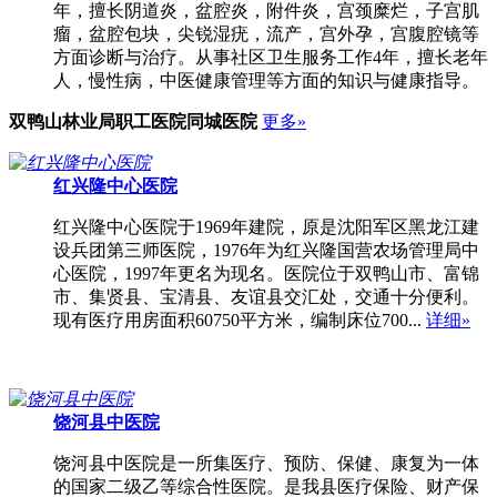
年，擅长阴道炎，盆腔炎，附件炎，宫颈糜烂，子宫肌
瘤，盆腔包块，尖锐湿疣，流产，宫外孕，宫腹腔镜等
方面诊断与治疗。从事社区卫生服务工作4年，擅长老年
人，慢性病，中医健康管理等方面的知识与健康指导。
双鸭山林业局职工医院
同城医院
更多»
红兴隆中心医院
红兴隆中心医院于1969年建院，原是沈阳军区黑龙江建
设兵团第三师医院，1976年为红兴隆国营农场管理局中
心医院，1997年更名为现名。医院位于双鸭山市、富锦
市、集贤县、宝清县、友谊县交汇处，交通十分便利。
现有医疗用房面积60750平方米，编制床位700...
详细»
饶河县中医院
饶河县中医院是一所集医疗、预防、保健、康复为一体
的国家二级乙等综合性医院。是我县医疗保险、财产保