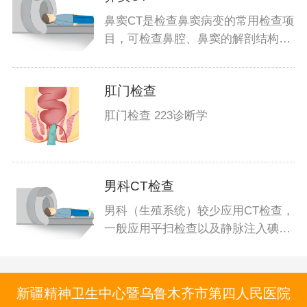
鼻窦CT是检查鼻窦病变的常用检查项
目，可检查鼻腔、鼻窦的解剖结构，
用于
肛门检查
肛门检查 223诊断学
男科CT检查
男科（生殖系统）较少应用CT检查，
一般应用平扫检查以及静脉注入碘造
影剂
新疆精神卫生中心暨乌鲁木齐市第四人民医院