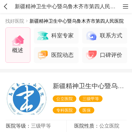
新疆精神卫生中心暨乌鲁木齐市第四人民医院
找好医院
新疆精神卫生中心暨乌鲁木齐市第四人民医院
科室专家
联系方式
概述
医院动态
口碑评价
新疆精神卫生中心暨乌鲁木齐市第四人民医院
公立医院
三级甲等
专科医院
医保
医院等级：
三级甲等
医院性质：
公立医院