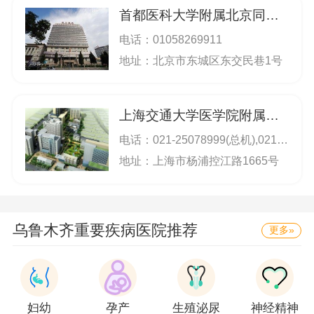
首都医科大学附属北京同仁医院
电话：
01058269911
地址：北京市东城区东交民巷1号
上海交通大学医学院附属新华医院
电话：
021-25078999(总机),021-69692137(崇明分院)；021-25078999；
地址：上海市杨浦控江路1665号
乌鲁木齐重要疾病医院推荐
更多»
妇幼
孕产
生殖泌尿
神经精神