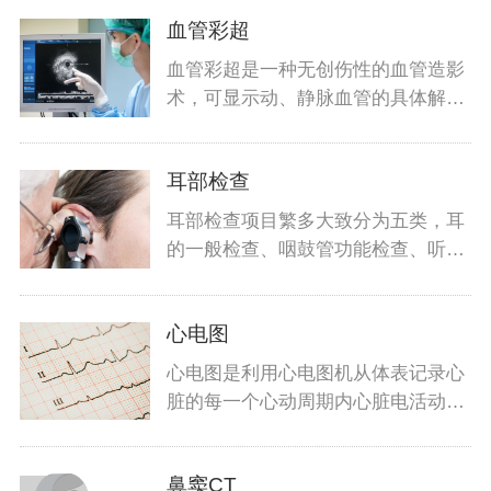
血管彩超
血管彩超是一种无创伤性的血管造影
术，可显示动、静脉血管的具体解剖
结构及
耳部检查
耳部检查项目繁多大致分为五类，耳
的一般检查、咽鼓管功能检查、听功
能检查
心电图
心电图是利用心电图机从体表记录心
脏的每一个心动周期内心脏电活动变
化的检
鼻窦CT