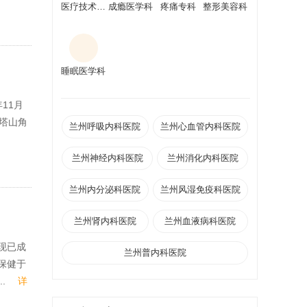
医疗技术科室
成瘾医学科
疼痛专科
整形美容科
睡眠医学科
11月
塔山角
兰州呼吸内科医院
兰州心血管内科医院
兰州神经内科医院
兰州消化内科医院
兰州内分泌科医院
兰州风湿免疫科医院
兰州肾内科医院
兰州血液病科医院
现已成
兰州普内科医院
保健于
..
详