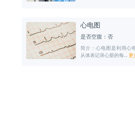
心电图
是否空腹：否
简介：心电图是利用心
从体表记录心脏的每...
更