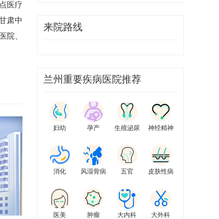
点医疗
甘肃中
来院路线
医院、
兰州重要疾病医院推荐
妇幼
孕产
生殖泌尿
神经精神
消化
风湿骨病
五官
皮肤性病
医美
肿瘤
大内科
大外科