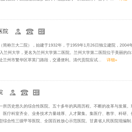
医院
简称兰大二院），始建于1932年，于1959年1月26日独立建院，2004年
并入兰州大学，更名为兰州大学第二医院。兰州大学第二医院位于美丽的白
处兰州市繁华区萃英门路段，交通便利。清代贡院应试...
详细»
院
一所历史悠久的综合性医院。五十多年的风雨历程。不断的改革与发展。
、医疗科室齐全、业务技术力量雄厚、人才聚集。集医疗、教学、科研、
型综合性三级甲等医院、全国百姓放心示范医院。甘肃省人民医院现编制.