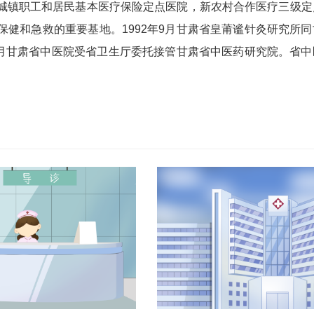
城镇职工和居民基本医疗保险定点医院，新农村合作医疗三级定
健和急救的重要基地。1992年9月甘肃省皇莆谧针灸研究所同
6月甘肃省中医院受省卫生厅委托接管甘肃省中医药研究院。省中