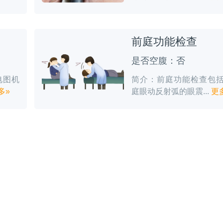
前庭功能检查
是否空腹：否
电图机
简介：前庭功能检查包
多»
庭眼动反射弧的眼震...
更