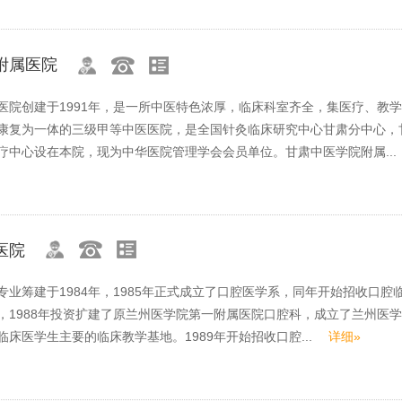
附属医院
医院创建于1991年，是一所中医特色浓厚，临床科室齐全，集医疗、教
康复为一体的三级甲等中医医院，是全国针灸临床研究中心甘肃分中心，
疗中心设在本院，现为中华医院管理学会会员单位。甘肃中医学院附属..
医院
专业筹建于1984年，1985年正式成立了口腔医学系，同年开始招收口腔
，1988年投资扩建了原兰州医学院第一附属医院口腔科，成立了兰州医
临床医学生主要的临床教学基地。1989年开始招收口腔...
详细»