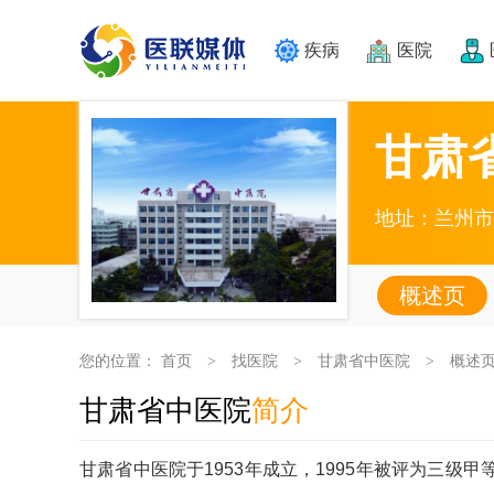
疾病
医院
甘肃
地址：兰州市
概述页
您的位置：
首页
找医院
甘肃省中医院
概述
>
>
>
甘肃省中医院
简介
甘肃省中医院于1953年成立，1995年被评为三级