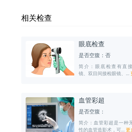
相关检查
眼底检查
是否空腹：否
简介：眼底检查有直
镜、双目间接检眼镜、...
血管彩超
是否空腹：
简介：血管彩超是一种
性的血管造影术，可...
更