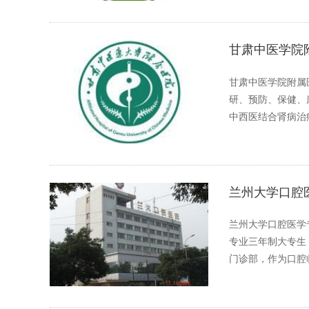
甘肃中医学院
甘肃中医学院附属
研、预防、保健、
中西医结合肾病治
细»
兰州大学口腔
兰州大学口腔医学
专业三年制大专生
门诊部，作为口腔