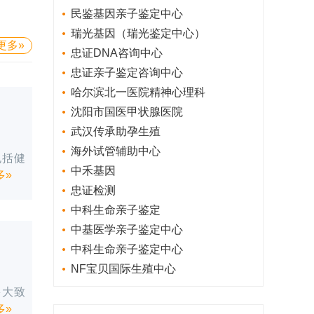
民鉴基因亲子鉴定中心
瑞光基因（瑞光鉴定中心）
更多»
忠证DNA咨询中心
忠证亲子鉴定咨询中心
哈尔滨北一医院精神心理科
沈阳市国医甲状腺医院
武汉传承助孕生殖
海外试管辅助中心
包括健
中禾基因
多»
忠证检测
中科生命亲子鉴定
中基医学亲子鉴定中心
中科生命亲子鉴定中心
NF宝贝国际生殖中心
多大致
多»