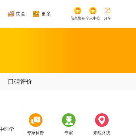
饮食
更多
信息发布
个人中心
分享
口碑评价
肃中医学
专家科普
专家
来院路线