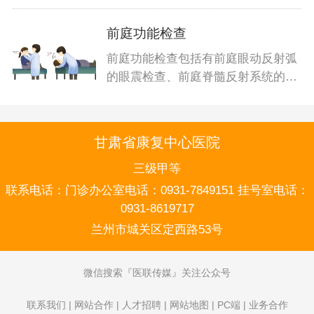
前庭功能检查
前庭功能检查包括有前庭眼动反射弧
的眼震检查、前庭脊髓反射系统的平
衡功能
甘肃省康复中心医院
三级甲等
联系电话：
门诊办公室电话：0931-7849151 挂号室电话：
0931-8619717
兰州市城关区定西路53号
微信搜索
医联传媒
关注公众号
联系我们
|
网站合作
|
人才招聘
|
网站地图
|
PC端
|
业务合作