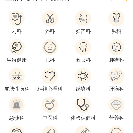
内科
外科
妇产科
男科
生殖健康
儿科
五官科
肿瘤科
皮肤性病科
精神心理科
感染科
肝病科
急诊科
中医科
体检保健科
营养科