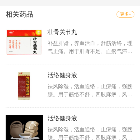
相关药品
更多»
壮骨关节丸
补益肝肾，养血活血，舒筋活络，理
气止痛。用于肝肾不足、血瘀气滞、
脉
活络健身液
祛风除湿，活血通络，止痹痛，强腰
膝。用于筋络不舒，四肢麻痹，风湿
关
活络健身液
祛风除湿，活血通络，止痹痛，强腰
膝。用于筋络不舒，四肢麻痹，风湿