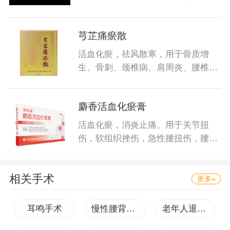
关
芎芷痛瘀散
活血化瘀，祛风散寒，用于骨质增
生、骨刺、颈椎病、肩周炎、腰椎
病、椎
麝香活血化瘀膏
活血化瘀，消炎止痛。用于关节扭
伤，软组织挫伤，急性腰扭伤，腰肌
劳损
相关手术
更多»
耳鸣手术
慢性腰背痛手术
老年人退行性骨关节病手术