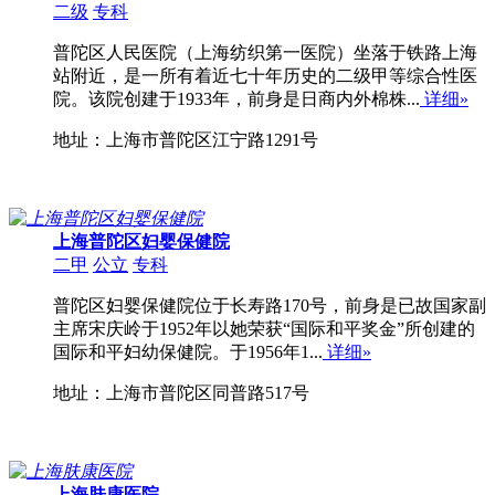
二级
专科
普陀区人民医院（上海纺织第一医院）坐落于铁路上海
站附近，是一所有着近七十年历史的二级甲等综合性医
院。该院创建于1933年，前身是日商内外棉株...
详细»
地址：上海市普陀区江宁路1291号
上海普陀区妇婴保健院
二甲
公立
专科
普陀区妇婴保健院位于长寿路170号，前身是已故国家副
主席宋庆岭于1952年以她荣获“国际和平奖金”所创建的
国际和平妇幼保健院。于1956年1...
详细»
地址：上海市普陀区同普路517号
上海肤康医院