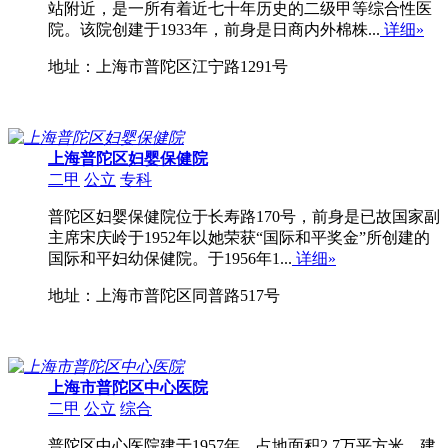
站附近，是一所有着近七十年历史的二级甲等综合性医
院。该院创建于1933年，前身是日商内外棉株...
详细»
地址：上海市普陀区江宁路1291号
上海普陀区妇婴保健院
二甲
公立
专科
普陀区妇婴保健院位于长寿路170号，前身是已故国家副
主席宋庆岭于1952年以她荣获“国际和平奖金”所创建的
国际和平妇幼保健院。于1956年1...
详细»
地址：上海市普陀区同普路517号
上海市普陀区中心医院
二甲
公立
综合
普陀区中心医院建于1957年，占地面积2.7万平方米，建