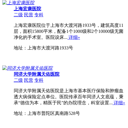
上海宏康医院
二级
民营
专科
上海宏康医院位于上海市大渡河路1933号，建筑高度11
层，面积15800平米，配备1个1000级和2个10000级无菌
净化的手术室。医院设床...
详细»
地址：上海市大渡河路1933号
同济大学附属天佑医院
二级
民营
专科
同济大学附属天佑医院是上海市基本医疗保险和肿瘤血
透大病保险定点单位。医院传承百年同济人文底蕴，秉
承“德信为本，精医于民”的办院理念，科室设置...
详细»
地址：上海市普陀区真南路528号