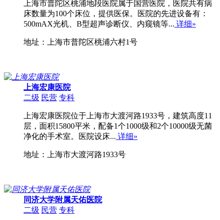
上海市普陀区桃浦地段医院属于国营医院，医院共有病
床数量为100个床位，提供医保。医院的先进设备有：
500mAX光机、B型超声诊断仪、内窥镜等...
详细»
地址：上海市普陀区桃浦六村1号
上海宏康医院
二级
民营
专科
上海宏康医院位于上海市大渡河路1933号，建筑高度11
层，面积15800平米，配备1个1000级和2个10000级无菌
净化的手术室。医院设床...
详细»
地址：上海市大渡河路1933号
同济大学附属天佑医院
二级
民营
专科