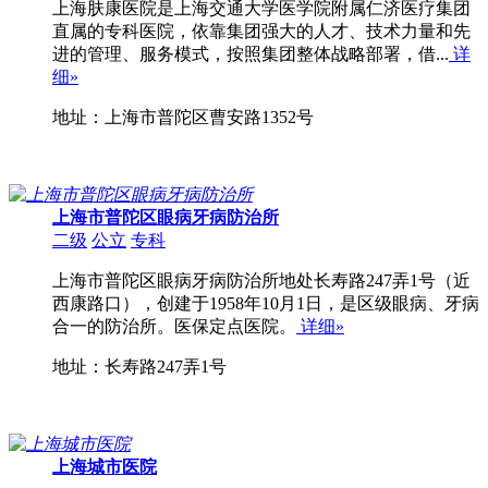
上海肤康医院是上海交通大学医学院附属仁济医疗集团
直属的专科医院，依靠集团强大的人才、技术力量和先
进的管理、服务模式，按照集团整体战略部署，借...
详
细»
地址：上海市普陀区曹安路1352号
上海市普陀区眼病牙病防治所
二级
公立
专科
上海市普陀区眼病牙病防治所地处长寿路247弄1号（近
西康路口），创建于1958年10月1日，是区级眼病、牙病
合一的防治所。医保定点医院。
详细»
地址：长寿路247弄1号
上海城市医院