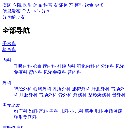
疾病
医院
医生
药品
科普
友链
问答
整型
饮食
更多
信息发布
个人中心
分享
分享给朋友
全部导航
手术库
检查库
内科
呼吸内科
心血管内科
神经内科
消化内科
内分泌科
风湿
免疫科
肾内科
风湿免疫科
普内科
外科
神经外科
心胸外科
乳腺外科
泌尿外科
肝胆外科
胃肠外
科
肛肠外科
胃肠外科
骨外科
外伤科
整形烧伤科
普外科
男女老幼
妇产科
妇科
产科
男科
儿科
小儿科
新生儿科
生殖健康
整形美容科
皮肤性病科