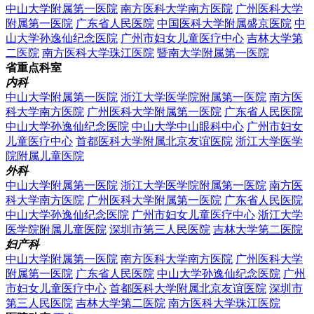
中山大学附属第一医院
南方医科大学南方医院
广州医科大学
附属第一医院
广东省人民医院
中国医科大学附属盛京医院
中
山大学孙逸仙纪念医院
广州市妇女儿童医疗中心
吉林大学第
二医院
南方医科大学珠江医院
暨南大学附属第一医院
省重点科室
内科
中山大学附属第一医院
浙江大学医学院附属第一医院
南方医
科大学南方医院
广州医科大学附属第一医院
广东省人民医院
中山大学孙逸仙纪念医院
中山大学中山眼科中心
广州市妇女
儿童医疗中心
首都医科大学附属北京友谊医院
浙江大学医学
院附属儿童医院
外科
中山大学附属第一医院
浙江大学医学院附属第一医院
南方医
科大学南方医院
广州医科大学附属第一医院
广东省人民医院
中山大学孙逸仙纪念医院
广州市妇女儿童医疗中心
浙江大学
医学院附属儿童医院
深圳市第三人民医院
吉林大学第二医院
妇产科
中山大学附属第一医院
南方医科大学南方医院
广州医科大学
附属第一医院
广东省人民医院
中山大学孙逸仙纪念医院
广州
市妇女儿童医疗中心
首都医科大学附属北京友谊医院
深圳市
第三人民医院
吉林大学第二医院
南方医科大学珠江医院