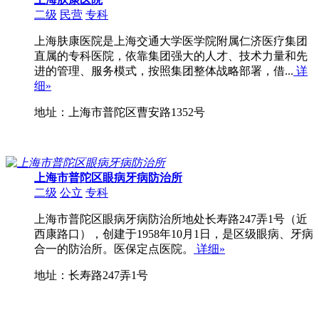
二级
民营
专科
上海肤康医院是上海交通大学医学院附属仁济医疗集团
直属的专科医院，依靠集团强大的人才、技术力量和先
进的管理、服务模式，按照集团整体战略部署，借...
详
细»
地址：上海市普陀区曹安路1352号
上海市普陀区眼病牙病防治所
二级
公立
专科
上海市普陀区眼病牙病防治所地处长寿路247弄1号（近
西康路口），创建于1958年10月1日，是区级眼病、牙病
合一的防治所。医保定点医院。
详细»
地址：长寿路247弄1号