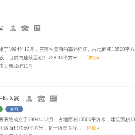
院
于1994年12月，座落在美丽的塞外延庆。占地面积13500平
，目前总建筑面积11738.94平方米...
详细»
庆县新城街11号
中医医院
专科
医院成立于1994年12月，占地面积13500平方米，建筑面积13
房面积7050平方米，是一所集医疗...
详细»