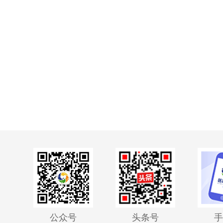
公众号
头条号
手