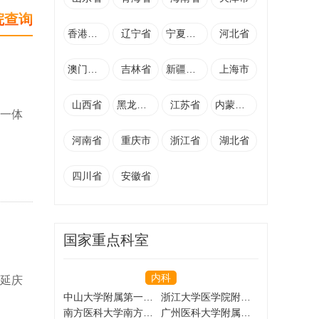
院查询
香港特别行政区
辽宁省
宁夏回族自治区
河北省
澳门特别行政区
吉林省
新疆维吾尔自治区
上海市
山西省
黑龙江省
江苏省
内蒙古自治区
为一体
河南省
重庆市
浙江省
湖北省
四川省
安徽省
国家重点科室
内科
的延庆
中山大学附属第一医院
浙江大学医学院附属第一医院
南方医科大学南方医院
广州医科大学附属第一医院