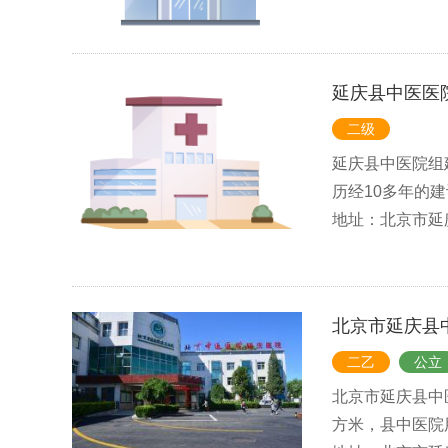
延庆县中医医
二级
延庆县中医院组建
历经10多年的建设
地址：北京市延
北京市延庆县
二乙
公立
北京市延庆县中医
方米，县中医院用