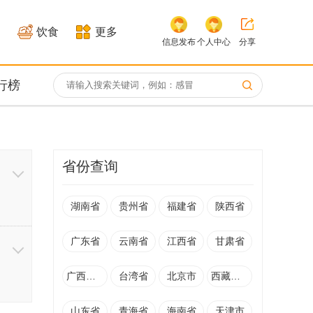
饮食
更多
信息发布
个人中心
分享
行榜
省份查询
湖南省
贵州省
福建省
陕西省
广东省
云南省
江西省
甘肃省
广西壮族自治区
台湾省
北京市
西藏自治区
科
山东省
青海省
海南省
天津市