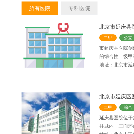
疼痛专科
整形美容科
所有医院
专科医院
北京市延庆县
二甲
公立
市延庆县医院创
的综合性二级甲
地址：北京市延
北京市延庆区
二甲
综合
延庆县医院位于
县城内，三面环