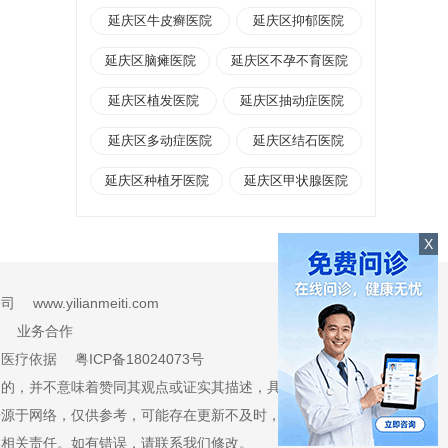
延庆区牛皮癣医院
延庆区抑郁医院
延庆区脑瘫医院
延庆区不孕不育医院
延庆区植发医院
延庆区抽动症医院
延庆区多动症医院
延庆区结石医院
延庆区种植牙医院
延庆区甲状腺医院
X
限公司
www.yilianmeiti.com
业务合作
及医疗依据
粤ICP备18024073号
目的，并不意味着赞同其观点或证实其描述，具体治疗及选购请
来源于网络，仅供参考，可能存在更新不及时，信息有误等情
担相关责任。如有错误，请联系我们修改。