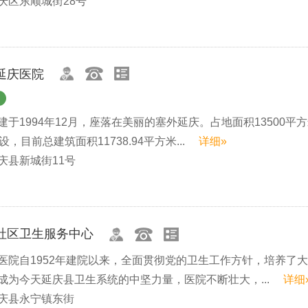
庆区东顺城街28号
延庆医院
于1994年12月，座落在美丽的塞外延庆。占地面积13500平
，目前总建筑面积11738.94平方米...
详细»
庆县新城街11号
社区卫生服务中心
医院自1952年建院以来，全面贯彻党的卫生工作方针，培养了
成为今天延庆县卫生系统的中坚力量，医院不断壮大，...
详细
庆县永宁镇东街