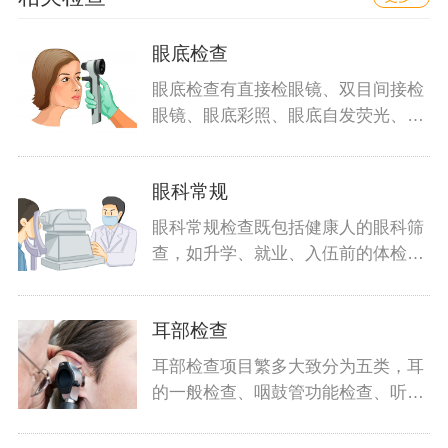
眼底检查
眼底检查有直接检眼镜、双目间接检
眼镜、眼底彩照、眼底自发荧光、眼
底血管
眼科常规
眼科常规检查既包括健康人的眼科筛
查，如升学、就业、入伍前的体检，
也包括
耳部检查
耳部检查项目繁多大致分为五类，耳
的一般检查、咽鼓管功能检查、听功
能检查