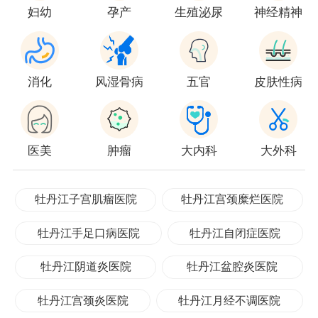
妇幼
孕产
生殖泌尿
神经精神
消化
风湿骨病
五官
皮肤性病
医美
肿瘤
大内科
大外科
牡丹江子宫肌瘤医院
牡丹江宫颈糜烂医院
牡丹江手足口病医院
牡丹江自闭症医院
牡丹江阴道炎医院
牡丹江盆腔炎医院
牡丹江宫颈炎医院
牡丹江月经不调医院