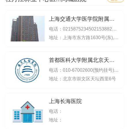
上海交通大学医学院附属仁济医院
电话：
0215875234502153882113
地址：上海市东方路1630号(东),上海市山东中路145号(西)
首都医科大学附属北京天坛医院
电话：
010-67002600(预约挂号) 67096611(总机) 67056565(热线咨询) 67098588(特需门诊) 67096802(门诊办)
地址：北京市崇文区天坛西里6号
上海长海医院
电话：
地址：