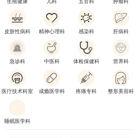
生殖健康
儿科
五官科
肿瘤科
皮肤性病科
精神心理科
感染科
肝病科
急诊科
中医科
体检保健科
营养科
医疗技术科室
成瘾医学科
疼痛专科
整形美容科
睡眠医学科