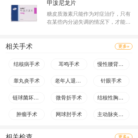
甲泼尼龙片
糖皮质激素只能作为对症治疗，只有
在某些内分泌失调的情况下，才能作
为
相关手术
更多»
结核病手术
耳鸣手术
慢性腰背痛手术
睾丸炎手术
老年人退行性骨关节病手术
针眼手术
链球菌坏死手术
微骨折手术
结核性胸膜炎手术
肿瘤手术
网球肘手术
主动脉夹层手术
相关检查
更多»