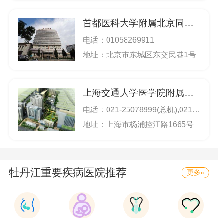
首都医科大学附属北京同仁医院
电话：
01058269911
地址：北京市东城区东交民巷1号
上海交通大学医学院附属新华医院
电话：
021-25078999(总机),021-69692137(崇明分院)；021-25078999；
地址：上海市杨浦控江路1665号
牡丹江重要疾病医院推荐
更多»