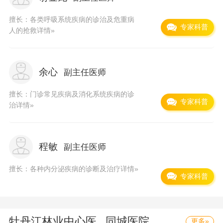
擅长：各类呼吸系统疾病的诊治及危重病
专家科普
人的抢救
详情»
余心
副主任医师
擅长：门诊常见疾病及消化系统疾病的诊
专家科普
治
详情»
程敏
副主任医师
擅长：各种内分泌疾病的诊断及治疗
详情»
专家科普
牡丹江林业中心医...
同城医院
更多»