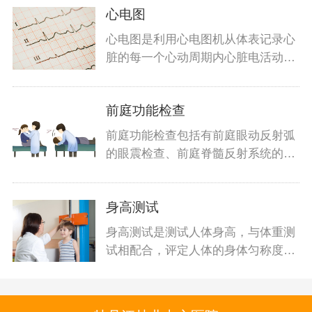
心电图
心电图是利用心电图机从体表记录心
脏的每一个心动周期内心脏电活动变
化的检
前庭功能检查
前庭功能检查包括有前庭眼动反射弧
的眼震检查、前庭脊髓反射系统的平
衡功能
身高测试
身高测试是测试人体身高，与体重测
试相配合，评定人体的身体匀称度，
评价人