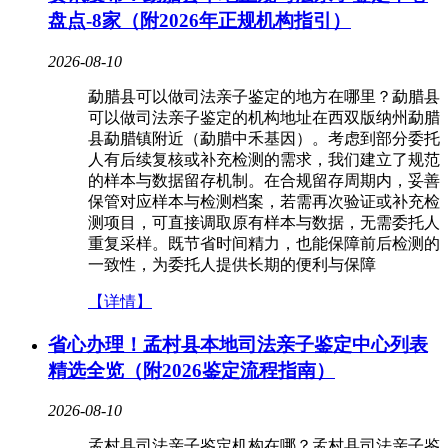
盘点-8家（附2026年正规机构指引）
2026-08-10
勐腊县可以做司法亲子鉴定的地方在哪里？勐腊县
可以做司法亲子鉴定的机构地址在西双版纳州勐腊
县勐腊镇附近（勐腊中禾基因）。考虑到部分委托
人有后续复核或补充检测的需求，我们建立了规范
的样本与数据留存机制。在合规留存周期内，妥善
保管对应样本与检测档案，若需再次验证或补充检
测项目，可直接调取原有样本与数据，无需委托人
重复采样。既节省时间精力，也能保障前后检测的
一致性，为委托人提供长期的便利与保障
【详情】
省心办理！孟村县本地司法亲子鉴定中心列表
精选全览（附2026鉴定流程指南）
2026-08-10
孟村县司法亲子鉴定机构在哪？孟村县司法亲子鉴