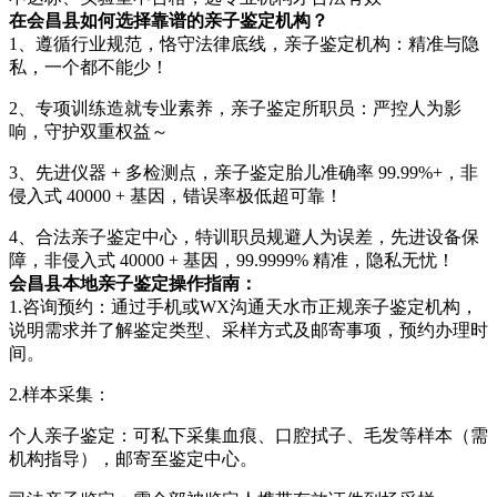
在会昌县如何选择靠谱的亲子鉴定机构？
1、遵循行业规范，恪守法律底线，亲子鉴定机构：精准与隐
私，一个都不能少！
2、专项训练造就专业素养，亲子鉴定所职员：严控人为影
响，守护双重权益～
3、先进仪器 + 多检测点，亲子鉴定胎儿准确率 99.99%+，非
侵入式 40000 + 基因，错误率极低超可靠！
4、合法亲子鉴定中心，特训职员规避人为误差，先进设备保
障，非侵入式 40000 + 基因，99.9999% 精准，隐私无忧！
会昌县本地亲子鉴定操作指南：
1.咨询预约：通过手机或WX沟通天水市正规亲子鉴定机构，
说明需求并了解鉴定类型、采样方式及邮寄事项，预约办理时
间。
2.样本采集：
个人亲子鉴定：可私下采集血痕、口腔拭子、毛发等样本（需
机构指导），邮寄至鉴定中心。