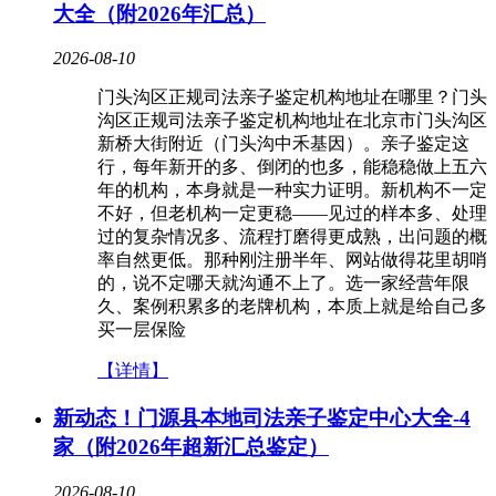
大全（附2026年汇总）
2026-08-10
门头沟区正规司法亲子鉴定机构地址在哪里？门头
沟区正规司法亲子鉴定机构地址在北京市门头沟区
新桥大街附近（门头沟中禾基因）。亲子鉴定这
行，每年新开的多、倒闭的也多，能稳稳做上五六
年的机构，本身就是一种实力证明。新机构不一定
不好，但老机构一定更稳——见过的样本多、处理
过的复杂情况多、流程打磨得更成熟，出问题的概
率自然更低。那种刚注册半年、网站做得花里胡哨
的，说不定哪天就沟通不上了。选一家经营年限
久、案例积累多的老牌机构，本质上就是给自己多
买一层保险
【详情】
新动态！门源县本地司法亲子鉴定中心大全-4
家（附2026年超新汇总鉴定）
2026-08-10