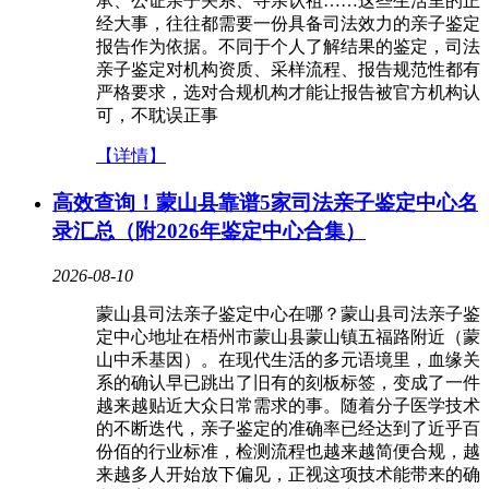
承、公证亲子关系、寻亲认祖……这些生活里的正
经大事，往往都需要一份具备司法效力的亲子鉴定
报告作为依据。不同于个人了解结果的鉴定，司法
亲子鉴定对机构资质、采样流程、报告规范性都有
严格要求，选对合规机构才能让报告被官方机构认
可，不耽误正事
【详情】
高效查询！蒙山县靠谱5家司法亲子鉴定中心名
录汇总（附2026年鉴定中心合集）
2026-08-10
蒙山县司法亲子鉴定中心在哪？蒙山县司法亲子鉴
定中心地址在梧州市蒙山县蒙山镇五福路附近（蒙
山中禾基因）。在现代生活的多元语境里，血缘关
系的确认早已跳出了旧有的刻板标签，变成了一件
越来越贴近大众日常需求的事。随着分子医学技术
的不断迭代，亲子鉴定的准确率已经达到了近乎百
份佰的行业标准，检测流程也越来越简便合规，越
来越多人开始放下偏见，正视这项技术能带来的确