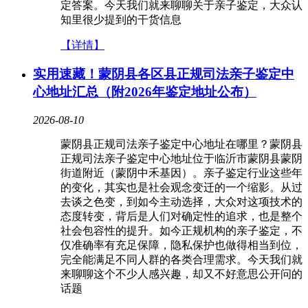
定答案。今天我们就来聊聊关于亲子鉴定，大众认
知里很少提到的干货信息
【详情】
实用速藏！蒙阴县各区县正规司法亲子鉴定中
心地址汇总（附2026年鉴定地址公布）
2026-08-10
蒙阴县正规司法亲子鉴定中心地址在哪里？蒙阴县
正规司法亲子鉴定中心地址位于临沂市蒙阴县蒙阴
街道附近（蒙阴中禾基因）。亲子鉴定行业这些年
的变化，其实也是社会观念变迁的一个缩影。从过
去谈之色变，到如今主动选择，大众对这项技术的
态度转变，背后是人们对确定性的追求，也是整个
社会包容性的提升。如今正规机构的亲子鉴定，不
仅准确率有充足保障，隐私保护也做得相当到位，
完全能满足不同人群的各类合理需求。今天我们就
来聊聊这个不少人感兴趣，却又不好意思公开问的
话题