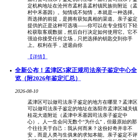
定机构地址在沧州市孟村县孟村镇民族街附近（孟
村中禾基因）。知情或不知情，本就是一种选择。
而选择的前提，是拥有获知真相的渠道。亲子鉴定
提供的正是这种可选项——你可以在专业指引下轻
松获取客观数据，然后自行决定如何使用它。它不
强迫你接受任何立场，只把选择的钥匙交到你手
上。权利在手，进退由你
【详情】
全新公布！孟津区5家正规司法亲子鉴定中心全
览（附2026年鉴定汇总）
2026-08-10
孟津区可以做司法亲子鉴定的地方在哪里？孟津区
可以做司法亲子鉴定的地址在洛阳市孟津区城关镇
桂花大道附近（孟津中禾基因司法亲子鉴定中
心）。人一生会问无数个“为什么”，但最原始的那
个往往关于自己：我从何而来？这份好奇并非不
安，而是人类与生俱来的求知本能。亲子鉴定不评