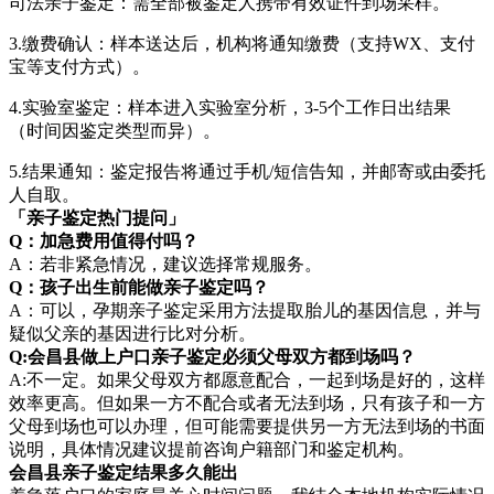
司法亲子鉴定：需全部被鉴定人携带有效证件到场采样。
3.缴费确认：样本送达后，机构将通知缴费（支持WX、支付
宝等支付方式）。
4.实验室鉴定：样本进入实验室分析，3-5个工作日出结果
（时间因鉴定类型而异）。
5.结果通知：鉴定报告将通过手机/短信告知，并邮寄或由委托
人自取。
「亲子鉴定热门提问」
Q：加急费用值得付吗？
A：若非紧急情况，建议选择常规服务。
Q：孩子出生前能做亲子鉴定吗？
A：可以，孕期亲子鉴定采用方法提取胎儿的基因信息，并与
疑似父亲的基因进行比对分析。
Q:会昌县做上户口亲子鉴定必须父母双方都到场吗？
A:不一定。如果父母双方都愿意配合，一起到场是好的，这样
效率更高。但如果一方不配合或者无法到场，只有孩子和一方
父母到场也可以办理，但可能需要提供另一方无法到场的书面
说明，具体情况建议提前咨询户籍部门和鉴定机构。
会昌县亲子鉴定结果多久能出