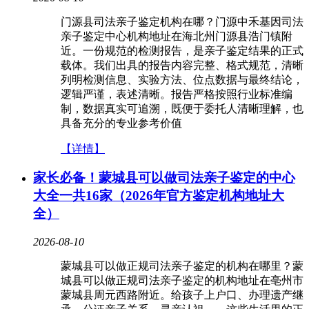
门源县司法亲子鉴定机构在哪？门源中禾基因司法
亲子鉴定中心机构地址在海北州门源县浩门镇附
近。一份规范的检测报告，是亲子鉴定结果的正式
载体。我们出具的报告内容完整、格式规范，清晰
列明检测信息、实验方法、位点数据与最终结论，
逻辑严谨，表述清晰。报告严格按照行业标准编
制，数据真实可追溯，既便于委托人清晰理解，也
具备充分的专业参考价值
【详情】
家长必备！蒙城县可以做司法亲子鉴定的中心
大全一共16家（2026年官方鉴定机构地址大
全）
2026-08-10
蒙城县可以做正规司法亲子鉴定的机构在哪里？蒙
城县可以做正规司法亲子鉴定的机构地址在亳州市
蒙城县周元西路附近。给孩子上户口、办理遗产继