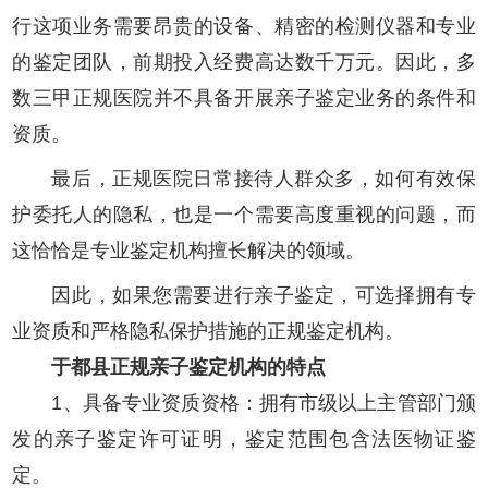
行这项业务需要昂贵的设备、精密的检测仪器和专业
的鉴定团队，前期投入经费高达数千万元。因此，多
数三甲正规医院并不具备开展亲子鉴定业务的条件和
资质。
最后，正规医院日常接待人群众多，如何有效保
护委托人的隐私，也是一个需要高度重视的问题，而
这恰恰是专业鉴定机构擅长解决的领域。
因此，如果您需要进行亲子鉴定，可选择拥有专
业资质和严格隐私保护措施的正规鉴定机构。
于都县正规亲子鉴定机构的特点
1、具备专业资质资格：拥有市级以上主管部门颁
发的亲子鉴定许可证明，鉴定范围包含法医物证鉴
定。