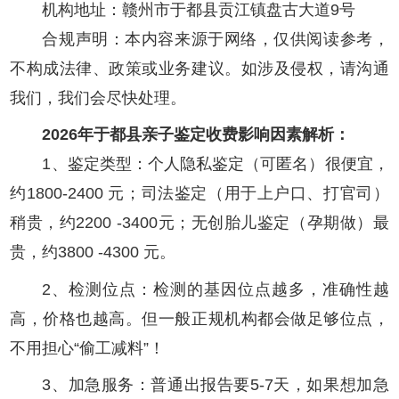
机构地址：赣州市于都县贡江镇盘古大道9号
合规声明：本内容来源于网络，仅供阅读参考，
不构成法律、政策或业务建议。如涉及侵权，请沟通
我们，我们会尽快处理。
2026年于都县亲子鉴定收费影响因素解析：
1、鉴定类型：个人隐私鉴定（可匿名）很便宜，
约1800-2400 元；司法鉴定（用于上户口、打官司）
稍贵，约2200 -3400元；无创胎儿鉴定（孕期做）最
贵，约3800 -4300 元。
2、检测位点：检测的基因位点越多，准确性越
高，价格也越高。但一般正规机构都会做足够位点，
不用担心“偷工减料”！
3、加急服务：普通出报告要5-7天，如果想加急