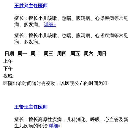
王胜兴
主任医师
擅长：擅长小儿咳嗽、憋喘、腹泻病、心肾疾病等常见
病、多发病。
详细»
擅长：擅长小儿咳嗽、憋喘、腹泻病、心肾疾病等常见
病、多发病。
日期
周一
周二
周三
周四
周五
周六
周日
上午
下午
夜晚
医院出诊时间随时有变动，以医院公布的时间为准
王贤玉
主任医师
擅长：擅长高原性疾病，儿科消化、呼吸、心血管及新
生儿疾病的诊治
详细»