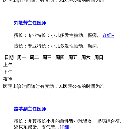
医院出诊时间随时有变动，以医院公布的时间为准
刘敬芳
主任医师
擅长：专业特长：小儿多发性抽动、癫痫。
详细»
擅长：专业特长：小儿多发性抽动、癫痫。
日期
周一
周二
周三
周四
周五
周六
周日
上午
下午
夜晚
医院出诊时间随时有变动，以医院公布的时间为准
路苓
副主任医师
擅长：尤其擅长小儿的急性肾小球肾炎、肾病综合征、
泌尿系感染、支气管...
详细»