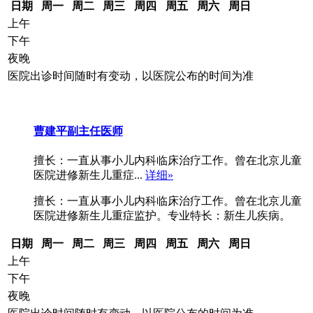
日期
周一
周二
周三
周四
周五
周六
周日
上午
下午
夜晚
医院出诊时间随时有变动，以医院公布的时间为准
曹建平
副主任医师
擅长：一直从事小儿内科临床治疗工作。曾在北京儿童
医院进修新生儿重症...
详细»
擅长：一直从事小儿内科临床治疗工作。曾在北京儿童
医院进修新生儿重症监护。专业特长：新生儿疾病。
日期
周一
周二
周三
周四
周五
周六
周日
上午
下午
夜晚