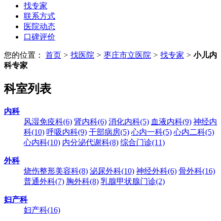
找专家
联系方式
医院动态
口碑评价
您的位置：
首页
>
找医院
>
枣庄市立医院
>
找专家
>
小儿内
科专家
科室列表
内科
风湿免疫科
(6)
肾内科
(6)
消化内科
(5)
血液内科
(9)
神经内
科
(10)
呼吸内科
(9)
干部病房
(5)
心内一科
(5)
心内二科
(5)
心内科
(10)
内分泌代谢科
(8)
综合门诊
(11)
外科
烧伤整形美容科
(8)
泌尿外科
(10)
神经外科
(6)
骨外科
(16)
普通外科
(7)
胸外科
(8)
乳腺甲状腺门诊
(2)
妇产科
妇产科
(16)