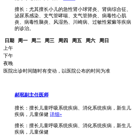
擅长：尤其擅长小儿的急性肾小球肾炎、肾病综合征、
泌尿系感染、支气管哮喘、支气管肺炎、病毒性心肌
炎、病毒性脑炎、风湿热、川崎病、过敏性紫癜等疾病
的诊治。
日期
周一
周二
周三
周四
周五
周六
周日
上午
下午
夜晚
医院出诊时间随时有变动，以医院公布的时间为准
郝珉
副主任医师
擅长：擅长儿童呼吸系统疾病、消化系统疾病，新生儿
疾病，儿童保健
详细»
擅长：擅长儿童呼吸系统疾病、消化系统疾病，新生儿
疾病，儿童保健