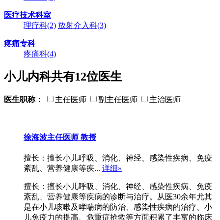
医疗技术科室
理疗科
(2)
放射介入科
(3)
疼痛专科
疼痛科
(4)
小儿内科共有
12
位医生
医生职称：
主任医师
副主任医师
主治医师
徐海波
主任医师 教授
擅长：擅长小儿呼吸、消化、神经、感染性疾病、免疫
紊乱、营养健康等疾...
详细»
擅长：擅长小儿呼吸、消化、神经、感染性疾病、免疫
紊乱、营养健康等疾病的诊断与治疗。从医30余年尤其
是在小儿咳嗽及哮喘病的防治、感染性疾病的治疗、小
儿免疫力的提高、危重症抢救等方面积累了丰富的临床