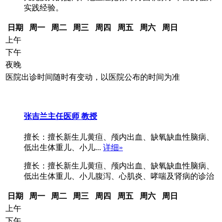
实践经验。
日期
周一
周二
周三
周四
周五
周六
周日
上午
下午
夜晚
医院出诊时间随时有变动，以医院公布的时间为准
张吉兰
主任医师 教授
擅长：擅长新生儿黄疸、颅内出血、缺氧缺血性脑病、
低出生体重儿、小儿...
详细»
擅长：擅长新生儿黄疸、颅内出血、缺氧缺血性脑病、
低出生体重儿、小儿腹泻、心肌炎、哮喘及肾病的诊治
日期
周一
周二
周三
周四
周五
周六
周日
上午
下午