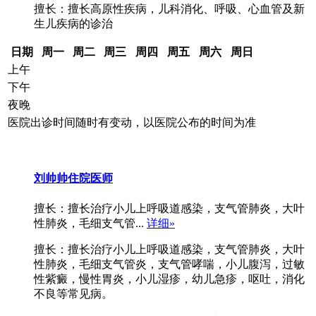
擅长：擅长高原性疾病，儿科消化、呼吸、心血管及新
生儿疾病的诊治
日期
周一
周二
周三
周四
周五
周六
周日
上午
下午
夜晚
医院出诊时间随时有变动，以医院公布的时间为准
刘帅帅
住院医师
擅长：擅长治疗小儿上呼吸道感染，支气管肺炎，大叶
性肺炎，毛细支气管...
详细»
擅长：擅长治疗小儿上呼吸道感染，支气管肺炎，大叶
性肺炎，毛细支气管炎，支气管哮喘，小儿腹泻，过敏
性紫癜，慢性胃炎，小儿湿疹，幼儿急疹，呕吐，消化
不良等常见病。