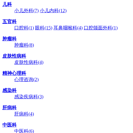
儿科
小儿外科
(7)
小儿内科
(12)
五官科
口腔科
(1)
眼科
(15)
耳鼻咽喉科
(4)
口腔颌面外科
(1)
肿瘤科
肿瘤科
(8)
皮肤性病科
皮肤性病科
(4)
精神心理科
心理咨询
(2)
感染科
感染疾病科
(3)
肝病科
肝病科
(4)
中医科
中医科
(6)