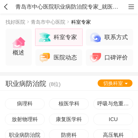
青岛市中心医院职业病防治院专家_就医指南
找好医院
青岛市中心医院
科室专家
科室专家
联系方式
概述
医院动态
口碑评价
职业病防治院
切换科室
(8位)
病理科
核医学科
呼吸与危重症医学科
放射物理科
康复医学科
ICU
职业病防治院
防痨科
高压氧科